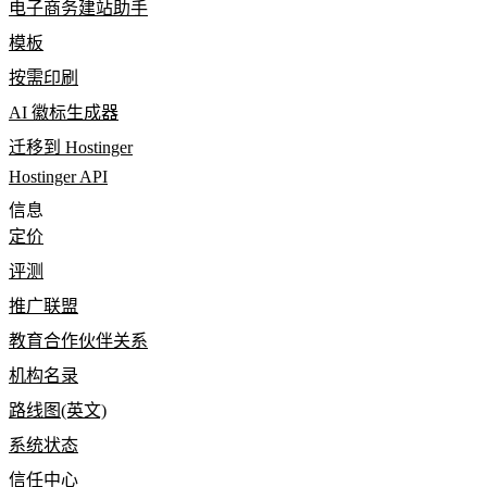
电子商务建站助手
模板
按需印刷
AI 徽标生成器
迁移到 Hostinger
Hostinger API
信息
定价
评测
推广联盟
教育合作伙伴关系
机构名录
路线图(英文)
系统状态
信任中心