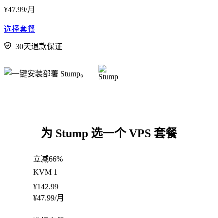
¥
47.99
/月
选择套餐
30天退款保证
为 Stump 选一个 VPS 套餐
立减66%
KVM 1
¥
142.99
¥
47.99
/月