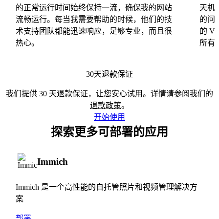
的正常运行时间始终保持一流，确保我的网站
天机
流畅运行。每当我需要帮助的时候，他们的技
的问
术支持团队都能迅速响应，足够专业，而且很
的 
热心。
所有
30天退款保证
我们提供 30 天退款保证，让您安心试用。详情请参阅我们的
退款政策
。
开始使用
探索更多可部署的应用
Immich
Immich 是一个高性能的自托管照片和视频管理解决方
案
部署