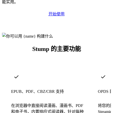
能实用。
开始使用
Stump 的主要功能
EPUB、PDF、CBZ/CBR 支持
OPDS
在浏览器中直接阅读漫画、漫画书、PDF
将您的图书
和电子书，内置响应式阅读器，针对每种
Stre