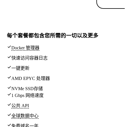
每个套餐都包含
您所需的一切
以及更多
Docker 管理器
快速访问容器日志
一键更新
AMD EPYC 处理器
NVMe SSD存储
1 Gbps 网络速度
公共 API
全球
数据中心
免费域名一年