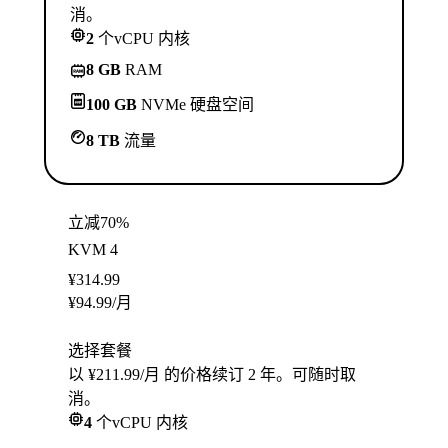
消。
2
个vCPU 内核
8 GB
RAM
100 GB
NVMe 硬盘空间
8 TB
流量
立减70%
KVM 4
¥
314.99
¥
94.99
/月
选择套餐
以 ¥211.99/月 的价格续订 2 年。可随时取
消。
4
个vCPU 内核