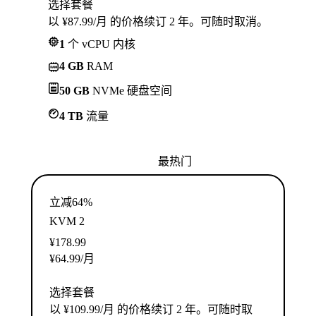
选择套餐
以 ¥87.99/月 的价格续订 2 年。可随时取消。
1
个 vCPU 内核
4 GB
RAM
50 GB
NVMe 硬盘空间
4 TB
流量
最热门
立减64%
KVM 2
¥
178.99
¥
64.99
/月
选择套餐
以 ¥109.99/月 的价格续订 2 年。可随时取