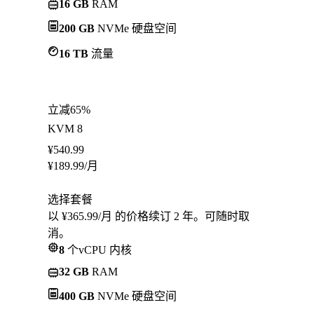
16 GB
RAM
200 GB
NVMe 硬盘空间
16 TB
流量
立减65%
KVM 8
¥
540.99
¥
189.99
/月
选择套餐
以 ¥365.99/月 的价格续订 2 年。可随时取
消。
8
个vCPU 内核
32 GB
RAM
400 GB
NVMe 硬盘空间