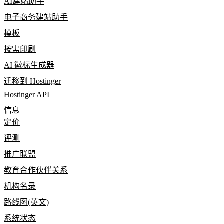
AI建站助手
电子商务建站助手
模板
按需印刷
AI 徽标生成器
迁移到 Hostinger
Hostinger API
信息
定价
评测
推广联盟
教育合作伙伴关系
机构名录
路线图(英文)
系统状态