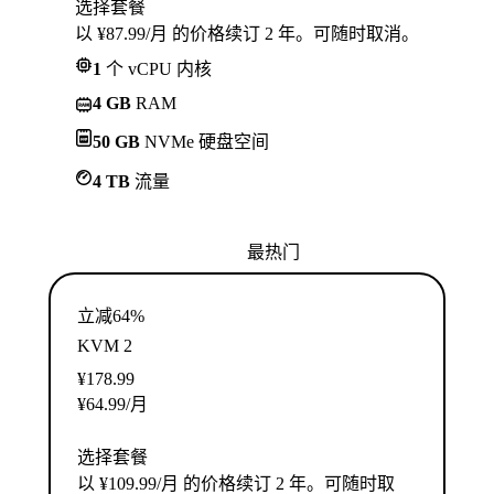
选择套餐
以 ¥87.99/月 的价格续订 2 年。可随时取消。
1
个 vCPU 内核
4 GB
RAM
50 GB
NVMe 硬盘空间
4 TB
流量
最热门
立减64%
KVM 2
¥
178.99
¥
64.99
/月
选择套餐
以 ¥109.99/月 的价格续订 2 年。可随时取