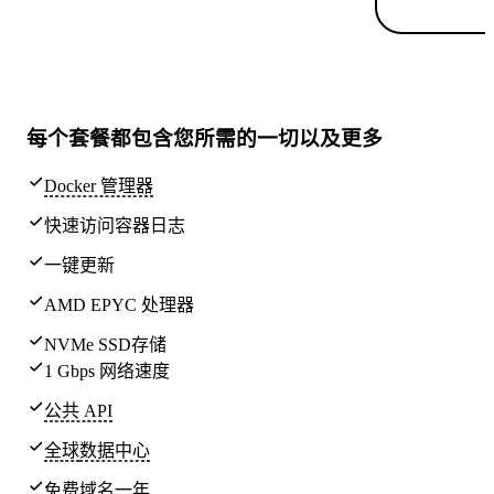
每个套餐都包含
您所需的一切
以及更多
Docker 管理器
快速访问容器日志
一键更新
AMD EPYC 处理器
NVMe SSD存储
1 Gbps 网络速度
公共 API
全球
数据中心
免费域名一年