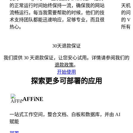
的正常运行时间始终保持一流，确保我的网站
天机
流畅运行。每当我需要帮助的时候，他们的技
的问
术支持团队都能迅速响应，足够专业，而且很
的 
热心。
所有
30天退款保证
我们提供 30 天退款保证，让您安心试用。详情请参阅我们的
退款政策
。
开始使用
探索更多可部署的应用
AFFiNE
一站式工作空间，整合文档、白板和数据库，并由 AI
赋能