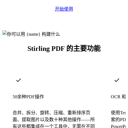
开始使用
Stirling PDF 的主要功能
50余种PDF操作
OCR 和
合并、拆分、旋转、压缩、重新排序页
使用Tes
面、提取图片以及数十种其他操作——所
索的PDF
有这些都集成在一个工具中，无需在不同
Power