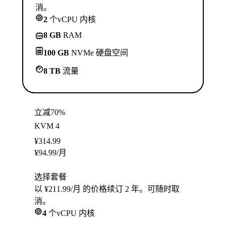
消。
2
个vCPU 内核
8 GB
RAM
100 GB
NVMe 硬盘空间
8 TB
流量
立减70%
KVM 4
¥
314.99
¥
94.99
/月
选择套餐
以 ¥211.99/月 的价格续订 2 年。可随时取
消。
4
个vCPU 内核