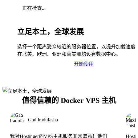
正在检查...
立足本土，全球发展
选择一个距离受众较近的服务器位置，以提升加载速度
在北美、欧洲、亚洲和南美洲均设有数据中心。
开始使用
值得信赖的 Docker VPS 主机
Gad Iradufasha
我对Hostinger的VPS主机服务非常满意！他们
Hos