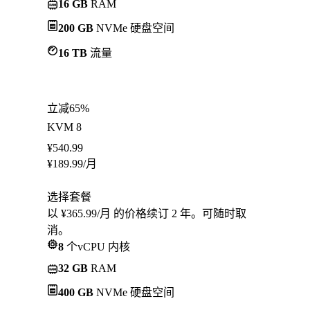
16 GB
RAM
200 GB
NVMe 硬盘空间
16 TB
流量
立减65%
KVM 8
¥
540.99
¥
189.99
/月
选择套餐
以 ¥365.99/月 的价格续订 2 年。可随时取
消。
8
个vCPU 内核
32 GB
RAM
400 GB
NVMe 硬盘空间