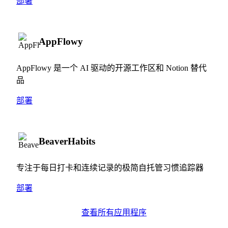
部署
AppFlowy
AppFlowy 是一个 AI 驱动的开源工作区和 Notion 替代
品
部署
BeaverHabits
专注于每日打卡和连续记录的极简自托管习惯追踪器
部署
查看所有应用程序