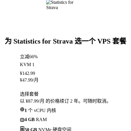
为 Statistics for Strava 选一个 VPS 套餐
立减66%
KVM 1
¥
142.99
¥
47.99
/月
选择套餐
以 ¥87.99/月 的价格续订 2 年。可随时取消。
1
个 vCPU 内核
4 GB
RAM
50 GB
NVMe 硬盘空间