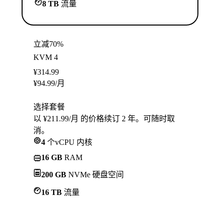
8 TB
流量
立减70%
KVM 4
¥
314.99
¥
94.99
/月
选择套餐
以 ¥211.99/月 的价格续订 2 年。可随时取
消。
4
个vCPU 内核
16 GB
RAM
200 GB
NVMe 硬盘空间
16 TB
流量