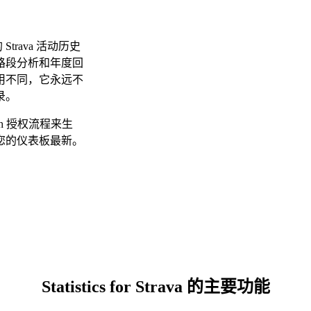
trava 活动历史
路段分析和年度回
应用不同，它永远不
录。
th 授权流程来生
您的仪表板最新。
Statistics for Strava 的主要功能