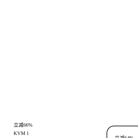
立减66%
KVM 1
立减64%