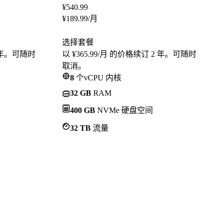
¥
540.99
¥
189.99
/月
选择套餐
2 年。可随时
以 ¥365.99/月 的价格续订 2 年。可随时
取消。
8
个vCPU 内核
32 GB
RAM
400 GB
NVMe 硬盘空间
32 TB
流量