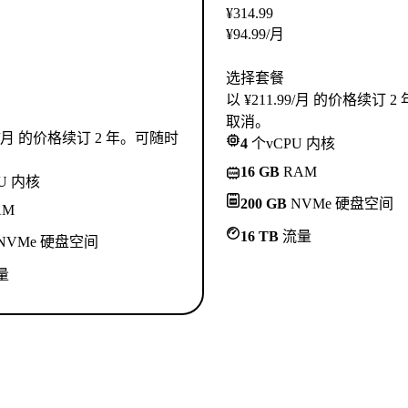
¥
314.99
¥
94.99
/月
选择套餐
以 ¥211.99/月 的价格续订 
取消。
.99/月 的价格续订 2 年。可随时
4
个vCPU 内核
16 GB
RAM
U 内核
200 GB
NVMe 硬盘空间
AM
16 TB
流量
NVMe 硬盘空间
量