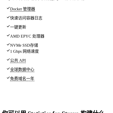
Docker 管理器
快速访问容器日志
一键更新
AMD EPYC 处理器
NVMe SSD存储
1 Gbps 网络速度
公共 API
全球
数据中心
免费域名一年