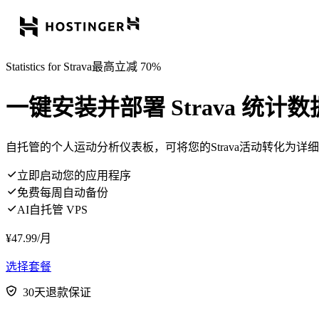
Statistics for Strava最高立减 70%
一键安装并部署 Strava 统计
自托管的个人运动分析仪表板，可将您的Strava活动转化为
立即启动您的应用程序
免费每周自动备份
AI自托管 VPS
¥
47.99
/月
选择套餐
30天退款保证