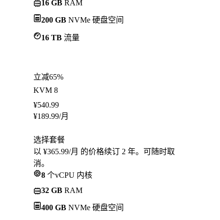
16 GB
RAM
200 GB
NVMe 硬盘空间
16 TB
流量
立减65%
KVM 8
¥
540.99
¥
189.99
/月
选择套餐
以 ¥365.99/月 的价格续订 2 年。可随时取
消。
8
个vCPU 内核
32 GB
RAM
400 GB
NVMe 硬盘空间