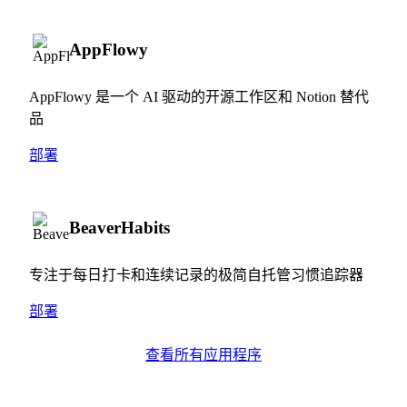
AppFlowy
AppFlowy 是一个 AI 驱动的开源工作区和 Notion 替代
品
部署
BeaverHabits
专注于每日打卡和连续记录的极简自托管习惯追踪器
部署
查看所有应用程序