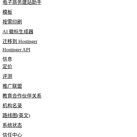
电子商务建站助手
模板
按需印刷
AI 徽标生成器
迁移到 Hostinger
Hostinger API
信息
定价
评测
推广联盟
教育合作伙伴关系
机构名录
路线图(英文)
系统状态
信任中心