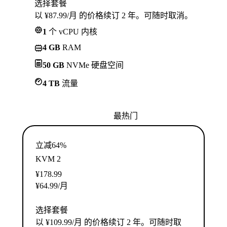
选择套餐
以 ¥87.99/月 的价格续订 2 年。可随时取消。
1
个 vCPU 内核
4 GB
RAM
50 GB
NVMe 硬盘空间
4 TB
流量
最热门
立减64%
KVM 2
¥
178.99
¥
64.99
/月
选择套餐
以 ¥109.99/月 的价格续订 2 年。可随时取