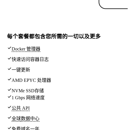
每个套餐都包含
您所需的一切
以及更多
Docker 管理器
快速访问容器日志
一键更新
AMD EPYC 处理器
NVMe SSD存储
1 Gbps 网络速度
公共 API
全球
数据中心
免费域名一年