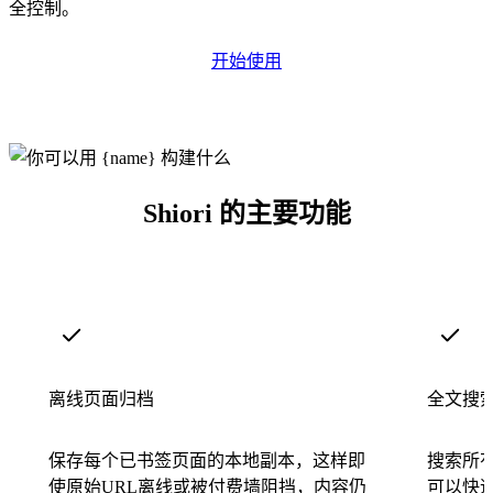
全控制。
开始使用
Shiori 的主要功能
离线页面归档
全文搜
保存每个已书签页面的本地副本，这样即
搜索所
使原始URL离线或被付费墙阻挡，内容仍
可以快