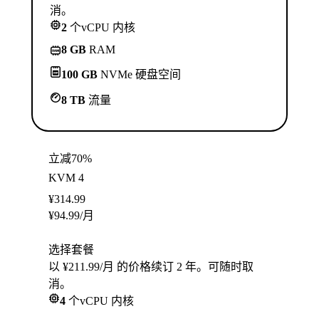
消。
2
个vCPU 内核
8 GB
RAM
100 GB
NVMe 硬盘空间
8 TB
流量
立减70%
KVM 4
¥
314.99
¥
94.99
/月
选择套餐
以 ¥211.99/月 的价格续订 2 年。可随时取
消。
4
个vCPU 内核