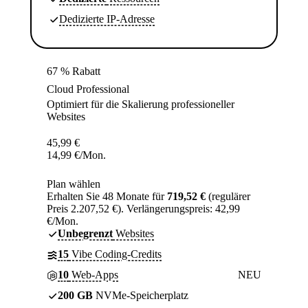
Dedizierte IP-Adresse
67 % Rabatt
Cloud Professional
Optimiert für die Skalierung professioneller
Websites
45,99
€
14,99
€
/Mon.
Plan wählen
Erhalten Sie 48 Monate für
719,52 €
(regulärer
Preis 2.207,52 €). Verlängerungspreis: 42,99
€/Mon.
Unbegrenzt
Websites
15
Vibe Coding-Credits
10
Web-Apps
NEU
200 GB
NVMe-Speicherplatz