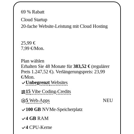
69 % Rabatt
Cloud Startup
20-fache Website-Leistung mit Cloud Hosting
25,99
€
7,99
€
/Mon.
Plan wählen
Erhalten Sie 48 Monate für
383,52 €
(regulärer
Preis 1.247,52 €). Verlängerungspreis: 23,99
€/Mon.
Unbegrenzt
Websites
15
Vibe Coding-Credits
5
Web-Apps
NEU
100 GB
NVMe-Speicherplatz
4 GB
RAM
4
CPU-Kerne