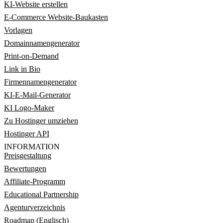
KI-Website erstellen
E-Commerce Website-Baukasten
Vorlagen
Domainnamengenerator
Print-on-Demand
Link in Bio
Firmennamengenerator
KI-E-Mail-Generator
KI Logo-Maker
Zu Hostinger umziehen
Hostinger API
INFORMATION
Preisgestaltung
Bewertungen
Affiliate-Programm
Educational Partnership
Agenturverzeichnis
Roadmap (Englisch)