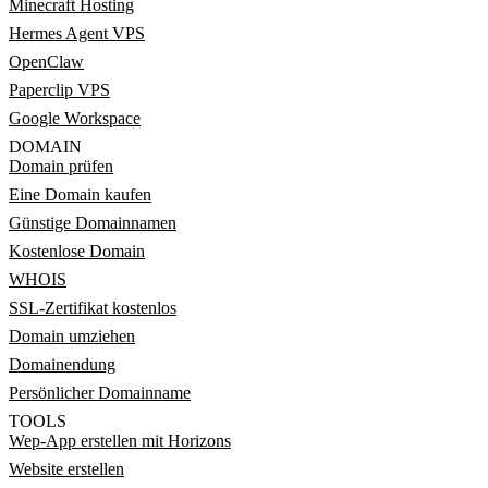
Minecraft Hosting
Hermes Agent VPS
OpenClaw
Paperclip VPS
Google Workspace
DOMAIN
Domain prüfen
Eine Domain kaufen
Günstige Domainnamen
Kostenlose Domain
WHOIS
SSL-Zertifikat kostenlos
Domain umziehen
Domainendung
Persönlicher Domainname
TOOLS
Wep-App erstellen mit Horizons
Website erstellen