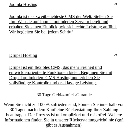
Joomla Hosting
Joomla ist das zweitbeliebteste CMS der Welt. Stellen Sie
Ihre Website auf Joomla optimierten Servern bereit und
erhalten Sie einen Einblick, wie sich echte Leistung anfühlt.
Wir begleiten Sie bei jedem Schritt!
Drupal Hosting
Drupal ist ein flexibles CMS, das mehr Freiheit und
entwicklerorientierte Funktionen bietet. Beginnen Sie mit
Drupal optimiertem CMS Hosting und erleben Sie
vollständige Kontrolle und erstklassige Leistung.
30 Tage Geld-zurück-Garantie
Wenn Sie nicht zu 100 % zufrieden sind, können Sie innerhalb von
30 Tagen nach dem Kauf eine Rückerstattung Ihrer Zahlung
beantragen. Der Prozess ist unkompliziert und risikofrei. Weitere
Informationen finden Sie in unserer
Rückerstattungsrichtlinie
(ggf.
gibt es Ausnahmen).