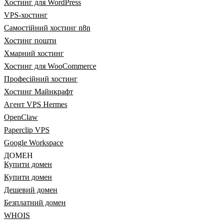
Хостинг для WordPress
VPS-хостинг
Самостійний хостинг n8n
Хостинг пошти
Хмарний хостинг
Хостинг для WooCommerce
Професійний хостинг
Хостинг Майнкрафт
Агент VPS Hermes
OpenClaw
Paperclip VPS
Google Workspace
ДОМЕН
Купити домен
Купити домен
Дешевий домен
Безплатний домен
WHOIS