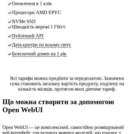
Оновлення в 1 клік
Процесори AMD EPYC
NVMe SSD
Швидкість мережі 1 Гбіт/с
Публічний API
Дата-центри
по всьому світу
Безплатний домен на 1 рік
Всі тарифи можна придбати за передплатою. Зазначена
сума становить загальну вартість продукту, поділену на
кількість місяців, протягом яких діятиме тариф.
Що можна створити за допомогою
Open WebUI
Open WebUI — це комплексний, самостійно розміщуваний
веб-інтерфейс для великих мовних моделей, що працює з