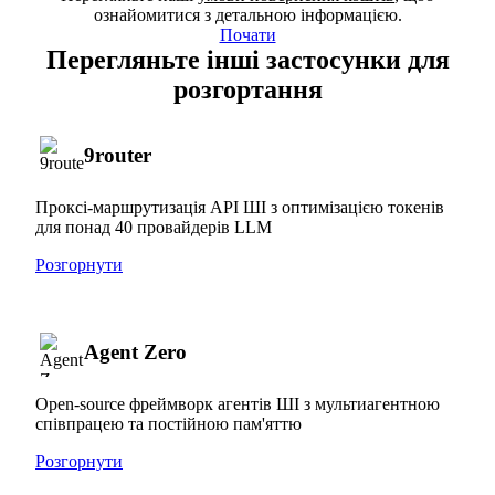
ознайомитися з детальною інформацією.
Почати
Перегляньте інші застосунки для
розгортання
9router
Проксі-маршрутизація API ШІ з оптимізацією токенів
для понад 40 провайдерів LLM
Розгорнути
Agent Zero
Open-source фреймворк агентів ШІ з мультиагентною
співпрацею та постійною пам'яттю
Розгорнути