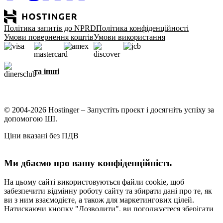
Політика запитів до NPRD
Політика конфіденційності
Умови повернення коштів
Умови використання
та інші
© 2004-2026 Hostinger – Запустіть проєкт і досягніть успіху за
допомогою ШІ.
Ціни вказані без ПДВ
Ми дбаємо про вашу конфіденційність
На цьому сайті використовуються файли cookie, щоб
забезпечити відмінну роботу сайту та збирати дані про те, як
ви з ним взаємодієте, а також для маркетингових цілей.
Натискаючи кнопку "Дозволити", ви погоджуєтеся зберігати
файли cookie на вашому пристрої для таргетування,