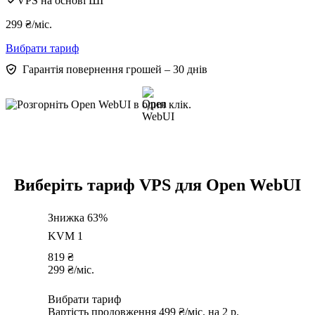
VPS на основі ШІ
299
₴
/міс.
Вибрати тариф
Гарантія повернення грошей – 30 днів
Виберіть тариф VPS для Open WebUI
Знижка 63%
KVM 1
819
₴
299
₴
/міс.
Вибрати тариф
Вартість продовження 499 ₴/міс. на 2 р.