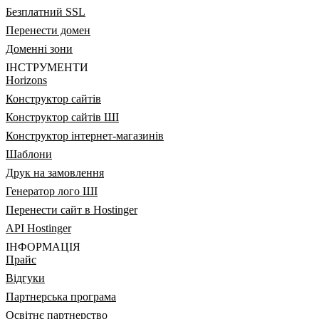
Безплатний SSL
Перенести домен
Доменні зони
ІНСТРУМЕНТИ
Horizons
Конструктор сайтів
Конструктор сайтів ШІ
Конструктор інтернет-магазинів
Шаблони
Друк на замовлення
Генератор лого ШІ
Перенести сайт в Hostinger
API Hostinger
ІНФОРМАЦІЯ
Прайс
Відгуки
Партнерська програма
Освітнє партнерство