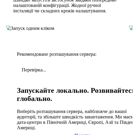
налаштованій конфігурації. Жодної ручної
інсталяції чи складних кроків налаштування.
Рекомендоване розташування сервера:
Перевірка...
Запускайте локально. Розвивайтес
глобально.
Виберіть розташування сервера, найближче до вашої
аудиторії, та збільште швидкість завантаження. Ми маєм
дата-центри в Північній Америці, Європі, Азії та Півден
Америці.