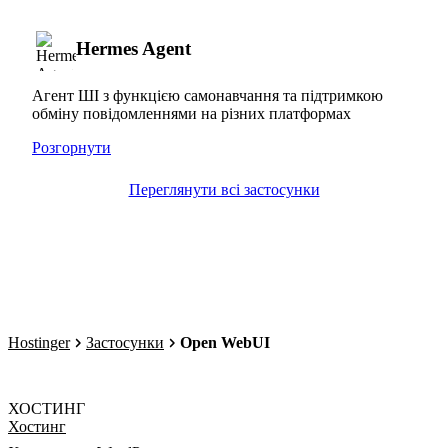
Hermes Agent
Агент ШІ з функцією самонавчання та підтримкою
обміну повідомленнями на різних платформах
Розгорнути
Переглянути всі застосунки
Hostinger
Застосунки
Open WebUI
ХОСТИНГ
Хостинг