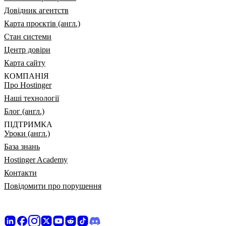
Довідник агентств
Карта проєктів (англ.)
Стан системи
Центр довіри
Карта сайту
КОМПАНІЯ
Про Hostinger
Наші технології
Блог (англ.)
ПІДТРИМКА
Уроки (англ.)
База знань
Hostinger Academy
Контакти
Повідомити про порушення