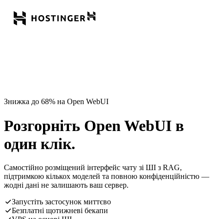
Знижка до 68% на Open WebUI
Розгорніть Open WebUI в
один клік.
Самостійно розміщений інтерфейс чату зі ШІ з RAG,
підтримкою кількох моделей та повною конфіденційністю —
жодні дані не залишають ваш сервер.
Запустіть застосунок миттєво
Безплатні щотижневі бекапи