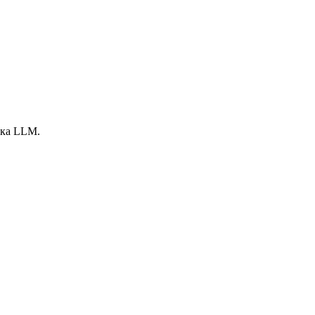
ика LLM.