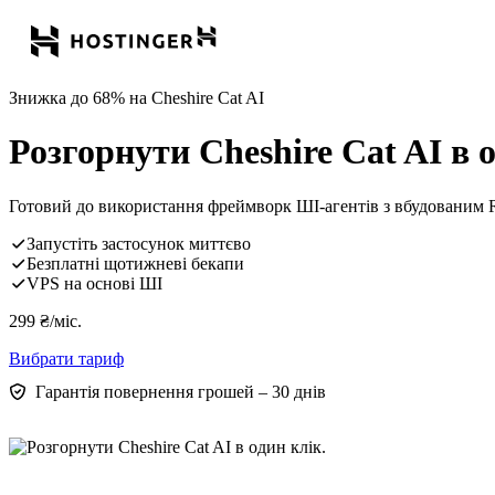
Знижка до 68% на Cheshire Cat AI
Розгорнути Cheshire Cat AI в о
Готовий до використання фреймворк ШІ-агентів з вбудованим 
Запустіть застосунок миттєво
Безплатні щотижневі бекапи
VPS на основі ШІ
299
₴
/міс.
Вибрати тариф
Гарантія повернення грошей – 30 днів