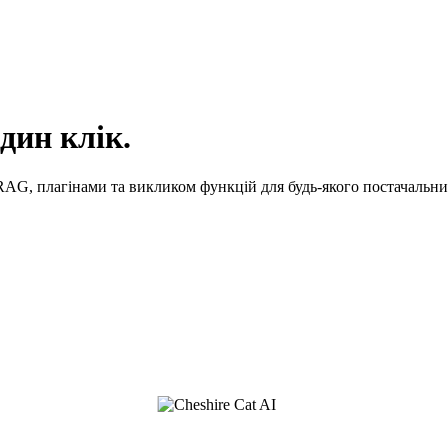
дин клік.
RAG, плагінами та викликом функцій для будь-якого постачальн