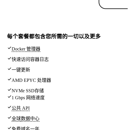
每个套餐都包含
您所需的一切
以及更多
Docker 管理器
快速访问容器日志
一键更新
AMD EPYC 处理器
NVMe SSD存储
1 Gbps 网络速度
公共 API
全球
数据中心
免费域名一年