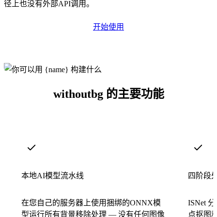
径上也没有外部API调用。
开始使用
withoutbg 的主要功能
本地AI模型流水线
四阶段
在您自己的服务器上使用捆绑的ONNX模
ISNet 
型运行所有背景移除处理 — 没有任何图像
点抠图