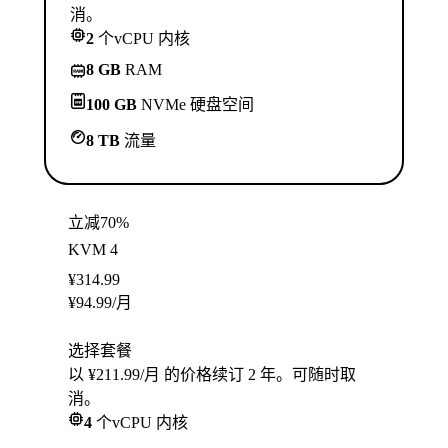
消。
2
个vCPU 内核
8 GB
RAM
100 GB
NVMe 硬盘空间
8 TB
流量
立减70%
KVM 4
¥
314.99
¥
94.99
/月
选择套餐
以 ¥211.99/月 的价格续订 2 年。可随时取
消。
4
个vCPU 内核