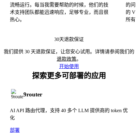
流畅运行。每当我需要帮助的时候，他们的技
的问
术支持团队都能迅速响应，足够专业，而且很
的 
热心。
所有
30天退款保证
我们提供 30 天退款保证，让您安心试用。详情请参阅我们的
退款政策
。
开始使用
探索更多可部署的应用
9router
AI API 路由代理，支持 40 多个 LLM 提供商的 token 优
化
部署