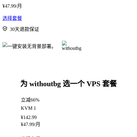
¥
47.99
/月
选择套餐
30天退款保证
为 withoutbg 选一个 VPS 套餐
立减66%
KVM 1
¥
142.99
¥
47.99
/月