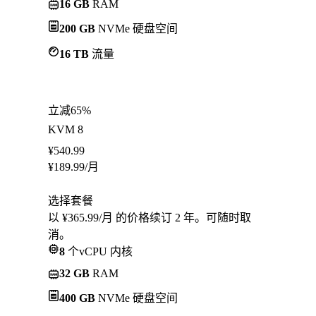
16 GB
RAM
200 GB
NVMe 硬盘空间
16 TB
流量
立减65%
KVM 8
¥
540.99
¥
189.99
/月
选择套餐
以 ¥365.99/月 的价格续订 2 年。可随时取
消。
8
个vCPU 内核
32 GB
RAM
400 GB
NVMe 硬盘空间