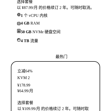
选择套餐
以 ¥87.99/月 的价格续订 2 年。可随时取消。
1
个 vCPU 内核
4 GB
RAM
50 GB
NVMe 硬盘空间
4 TB
流量
最热门
立减64%
KVM 2
¥
178.99
¥
64.99
/月
选择套餐
以 ¥109.99/月 的价格续订 2 年。可随时取