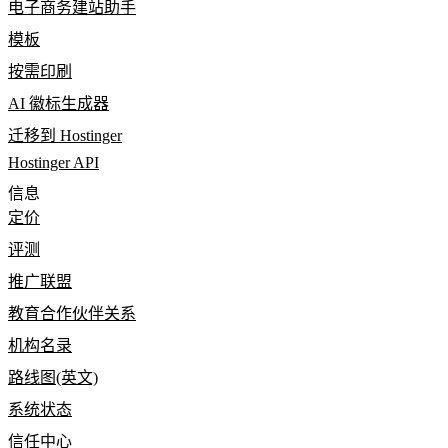
电子商务建站助手
模板
按需印刷
AI 徽标生成器
迁移到 Hostinger
Hostinger API
信息
定价
评测
推广联盟
教育合作伙伴关系
机构名录
路线图(英文)
系统状态
信任中心