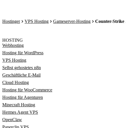
Hostinger
VPS Hosting
Gameserver-Hosting
Counter-Strike 2
HOSTING
Webhosting
Hosting für WordPress
VPS Hosting
Selbst gehostetes n8n
Geschäftliche E-Mail
Cloud Hosting
Hosting für WooCommerce
Hosting für Agenturen
Minecraft Hosting
Hermes Agent VPS
OpenClaw
Paperclip VPS