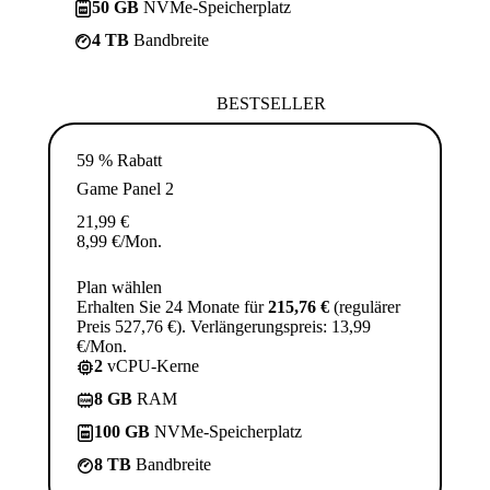
50 GB
NVMe-Speicherplatz
4 TB
Bandbreite
BESTSELLER
59 % Rabatt
Game Panel 2
21,99
€
8,99
€
/Mon.
Plan wählen
Erhalten Sie 24 Monate für
215,76 €
(regulärer
Preis 527,76 €). Verlängerungspreis: 13,99
€/Mon.
2
vCPU-Kerne
8 GB
RAM
100 GB
NVMe-Speicherplatz
8 TB
Bandbreite