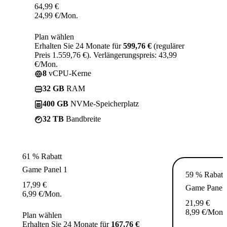
64,99
€
24,99
€
/Mon.
Plan wählen
Erhalten Sie 24 Monate für
599,76 €
(regulärer
Preis 1.559,76 €). Verlängerungspreis: 43,99
€/Mon.
8
vCPU-Kerne
32 GB
RAM
400 GB
NVMe-Speicherplatz
32 TB
Bandbreite
61 % Rabatt
Game Panel 1
59 % Rabatt
17,99
€
Game Panel 
6,99
€
/Mon.
21,99
€
8,99
€
/Mon.
Plan wählen
Erhalten Sie 24 Monate für
167,76 €