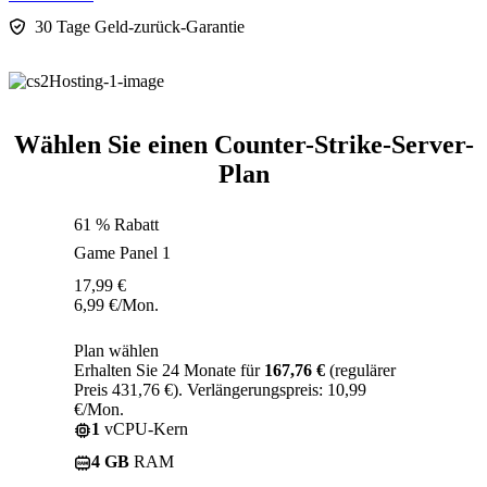
30 Tage Geld-zurück-Garantie
Wählen Sie einen Counter-Strike-Server-
Plan
61 % Rabatt
Game Panel 1
17,99
€
6,99
€
/Mon.
Plan wählen
Erhalten Sie 24 Monate für
167,76 €
(regulärer
Preis 431,76 €). Verlängerungspreis: 10,99
€/Mon.
1
vCPU-Kern
4 GB
RAM