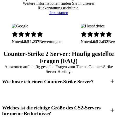
Weitere Informationen finden Sie in unserer
Rückerstattungsrichtlinie
.
Jetzt starten
Note:
4.8/5
1,237
Bewertungen
Note:
4.6/5
2,432
Bewe
Counter-Strike 2 Server: Häufig gestellte
Fragen (FAQ)
Antworten auf häufig gestellte Fragen zum Thema Counter-Strike
Server Hosting.
Wie hoste ich einen Counter-Strike Server?
Welches ist die richtige Größe des CS2-Servers
für meine Bedürfnisse?