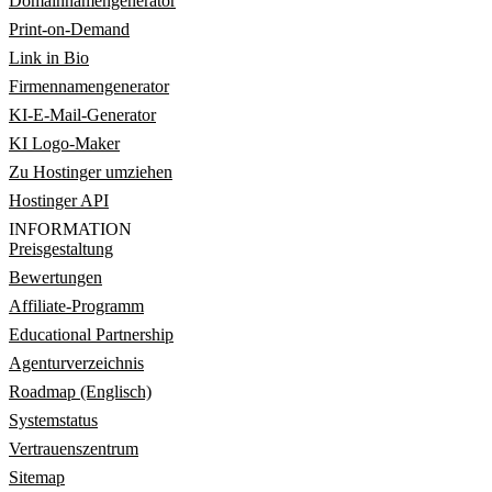
Domainnamengenerator
Print-on-Demand
Link in Bio
Firmennamengenerator
KI-E-Mail-Generator
KI Logo-Maker
Zu Hostinger umziehen
Hostinger API
INFORMATION
Preisgestaltung
Bewertungen
Affiliate-Programm
Educational Partnership
Agenturverzeichnis
Roadmap (Englisch)
Systemstatus
Vertrauenszentrum
Sitemap