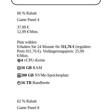
66 % Rabatt
Game Panel 4
37,99
€
12,99
€
/Mon.
Plan wählen
Erhalten Sie 24 Monate für
311,76 €
(regulärer
Preis 911,76 €). Verlängerungspreis: 25,99
€/Mon.
4
vCPU-Kerne
16 GB
RAM
200 GB
NVMe-Speicherplatz
16 TB
Bandbreite
62 % Rabatt
Game Panel 8