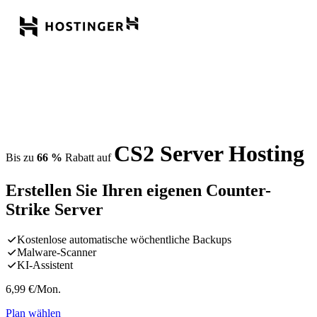
CS2 Server Hosting
Bis zu
66 %
Rabatt auf
Erstellen Sie Ihren eigenen Counter-
Strike Server
Kostenlose automatische wöchentliche Backups
Malware-Scanner
KI-Assistent
6,99
€
/Mon.
Plan wählen