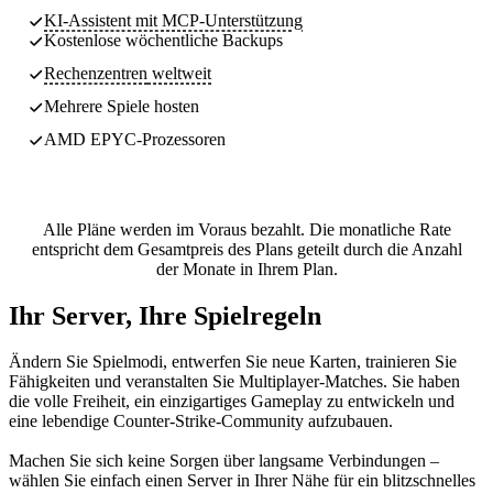
KI-Assistent mit MCP-Unterstützung
Kostenlose wöchentliche
Backups
Rechenzentren
weltweit
Mehrere Spiele hosten
AMD EPYC-Prozessoren
Alle Pläne werden im Voraus bezahlt. Die monatliche Rate
entspricht dem Gesamtpreis des Plans geteilt durch die Anzahl
der Monate in Ihrem Plan.
Ihr Server, Ihre Spielregeln
Ändern Sie Spielmodi, entwerfen Sie neue Karten, trainieren Sie
Fähigkeiten und veranstalten Sie Multiplayer-Matches. Sie haben
die volle Freiheit, ein einzigartiges Gameplay zu entwickeln und
eine lebendige Counter-Strike-Community aufzubauen.
Machen Sie sich keine Sorgen über langsame Verbindungen –
wählen Sie einfach einen Server in Ihrer Nähe für ein blitzschnelles