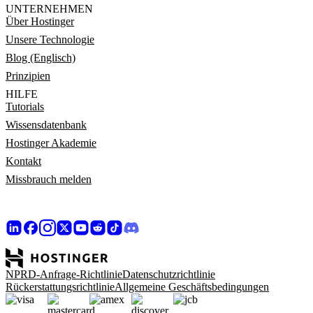
UNTERNEHMEN
Über Hostinger
Unsere Technologie
Blog (Englisch)
Prinzipien
HILFE
Tutorials
Wissensdatenbank
Hostinger Akademie
Kontakt
Missbrauch melden
NPRD-Anfrage-Richtlinie
Datenschutzrichtlinie
Rückerstattungsrichtlinie
Allgemeine Geschäftsbedingungen