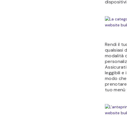
dispositivi
Rendi il t
qualsiasi
modalità 
personaliz
Assicurati 
leggibili e
modo che i
prenotare 
tuo menù 