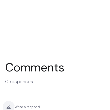
Comments
0 responses
Write a respond