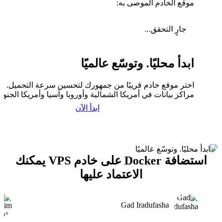
موقع الخادم الموصى به:
جارٍ التحقق...
ابدأ محليًا. وتوسّع عالميًا
اختر موقع خادم قريبًا من جمهورك لتحسين سرعة التحميل. لدي
مراكز بيانات في أمريكا الشمالية وأوروبا وآسيا وأمريكا الجنوبي
ابدأ الآن
استضافة Docker على خادم VPS يمكنك
الاعتماد عليها
Gad Iradufasha