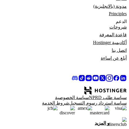
مدونة (بالانجليزية)
Principles
الدعم
شروحات
قاعدة المعرفة
أكاديمية Hostinger
اتصل بنا
أبلغ عن إساءة
سياسة طلب NPRD
سياسة الخصوصية
سياسة استرداد رسوم التسجيل
شروط الخدمة
و المزيد