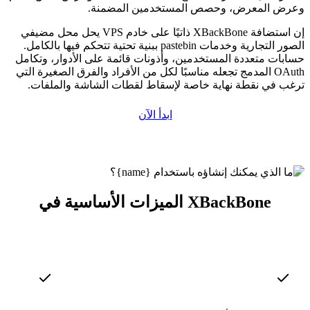
وعرض المعرض، وحصص المستخدمين المضمنة.
إن استضافة XBackBone ذاتيًا على خادم VPS يحل محل مضيفي
الصور التجارية وخدمات pastebin ببنية تحتية تتحكم فيها بالكامل.
حسابات متعددة المستخدمين، وأذونات قائمة على الأدوار، وتكامل
OAuth المدمج تجعله مناسبًا لكل من الأفراد والفرق الصغيرة التي
ترغب في نقطة نهاية خاصة لإسقاط لقطات الشاشة والملفات.
ابدأ الآن
الميزات الأساسية في XBackBone