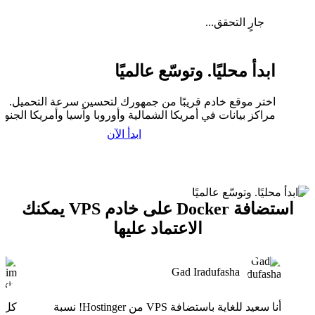
جارٍ التحقق...
ابدأ محليًا. وتوسّع عالميًا
اختر موقع خادم قريبًا من جمهورك لتحسين سرعة التحميل. لدي
مراكز بيانات في أمريكا الشمالية وأوروبا وآسيا وأمريكا الجنوبي
ابدأ الآن
استضافة Docker على خادم VPS يمكنك
الاعتماد عليها
Gad Iradufasha
أنا سعيد للغاية باستضافة VPS من Hostinger! نسبة