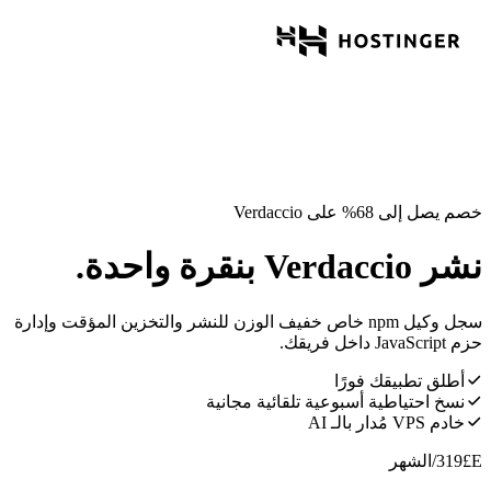
خصم يصل إلى 68% على Verdaccio
نشر Verdaccio بنقرة واحدة.
سجل وكيل npm خاص خفيف الوزن للنشر والتخزين المؤقت وإدارة
حزم JavaScript داخل فريقك.
أطلق تطبيقك فورًا
نسخ احتياطية أسبوعية تلقائية مجانية
خادم VPS مُدار بالـ AI
E£
319
/الشهر