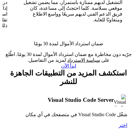
التشغيل لديهم ممتازة باستمرار، مما يضمن تشغيل
موقعي بسلاسة. كلما احتجتُ إلى مساعدة، كان
فريق الدعم الفني لديهم سريعًا وواسع الاطلاع
ومتعاونًا للغاية.
تقلب
ذلك.
ضمان استرداد الأموال لمدة 30 يومًا
جرّبه دون مخاطرة مع ضمان استرداد الأموال لمدة 30 يومًا. اطّلع
على
سياسة الاسترداد
لمزيد من التفاصيل.
ابدأ الآن
استكشف المزيد من التطبيقات الجاهزة
للنشر
Visual Studio Code Server
شغّل Visual Studio Code في متصفحك في أي مكان
اختر