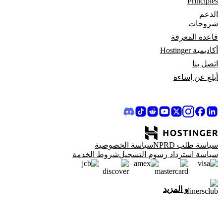
Principles
الدعم
شروحات
قاعدة المعرفة
أكاديمية Hostinger
اتصل بنا
أبلغ عن إساءة
سياسة طلب NPRD
سياسة الخصوصية
سياسة استرداد رسوم التسجيل
شروط الخدمة
و المزيد