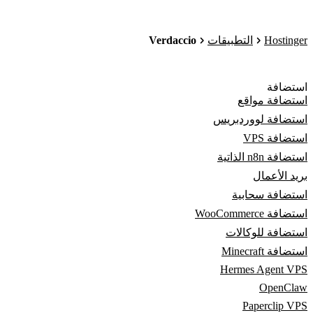
Verdaccio
Hostinger
التطبيقات
استضافة
استضافة مواقع
استضافة لووردبريس
استضافة VPS
استضافة n8n الذاتية
بريد الأعمال
استضافة سحابية
استضافة WooCommerce
استضافة للوكالات
استضافة Minecraft
Hermes Agent VPS
OpenClaw
Paperclip VPS