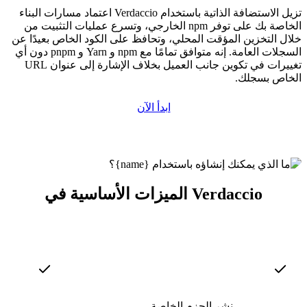
تزيل الاستضافة الذاتية باستخدام Verdaccio اعتماد مسارات البناء
الخاصة بك على توفر npm الخارجي، وتسرع عمليات التثبيت من
خلال التخزين المؤقت المحلي، وتحافظ على الكود الخاص بعيدًا عن
السجلات العامة. إنه متوافق تمامًا مع npm و Yarn و pnpm دون أي
تغييرات في تكوين جانب العميل بخلاف الإشارة إلى عنوان URL
الخاص بسجلك.
ابدأ الآن
الميزات الأساسية في Verdaccio
نشر الحزم الخاصة