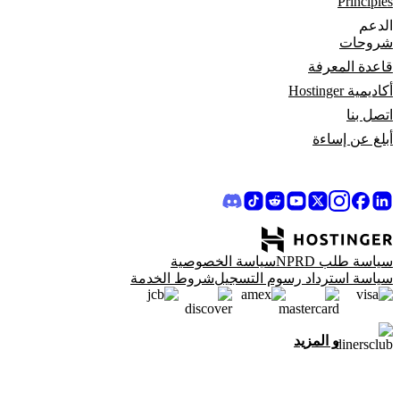
Principles
الدعم
شروحات
قاعدة المعرفة
أكاديمية Hostinger
اتصل بنا
أبلغ عن إساءة
سياسة طلب NPRD
سياسة الخصوصية
سياسة استرداد رسوم التسجيل
شروط الخدمة
و المزيد