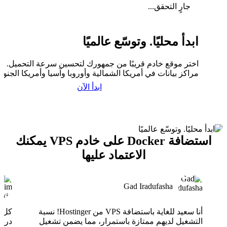
جارٍ التحقق...
ابدأ محليًا. وتوسّع عالميًا
اختر موقع خادم قريبًا من جمهورك لتحسين سرعة التحميل. لدي
مراكز بيانات في أمريكا الشمالية وأوروبا وآسيا وأمريكا الجنوبي
ابدأ الآن
استضافة Docker على خادم VPS يمكنك
الاعتماد عليها
Gad Iradufasha
أنا سعيد للغاية باستضافة VPS من Hostinger! نسبة
التشغيل لديهم ممتازة باستمرار، مما يضمن تشغيل