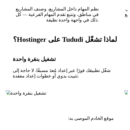
يل
نظم المهام داخل المشاريع، وصنف المشاريع
، تذكيرات
في مناطق، وتتبع تقدم المهام الفرعية — كل
ذلك في واجهة واحدة نظيفة.
لماذا تشغّل Tududi على Hostinger؟
تشغيل بنقرة واحدة
شغّل تطبيقك فورًا عبر إعداد مُعدَ مسبقًا. لا حاجة إلى
تثبيت يدوي أو خطوات إعداد معقدة.
موقع الخادم الموصى به: