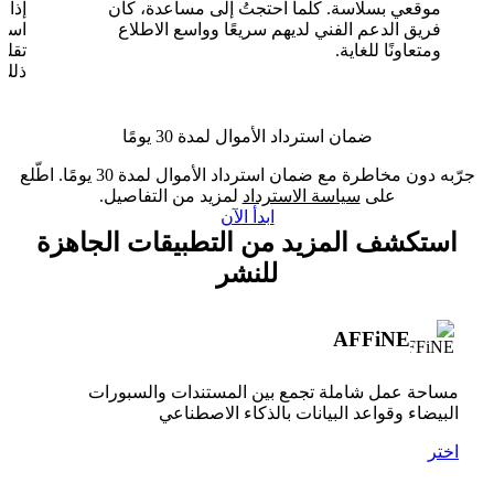
موقعي بسلاسة. كلما احتجتُ إلى مساعدة، كان
فريق الدعم الفني لديهم سريعًا وواسع الاطلاع
ومتعاونًا للغاية.
تقلب
ذلك.
ضمان استرداد الأموال لمدة 30 يومًا
جرّبه دون مخاطرة مع ضمان استرداد الأموال لمدة 30 يومًا. اطّلع
على
سياسة الاسترداد
لمزيد من التفاصيل.
ابدأ الآن
استكشف المزيد من التطبيقات الجاهزة
للنشر
AFFiNE
مساحة عمل شاملة تجمع بين المستندات والسبورات
البيضاء وقواعد البيانات بالذكاء الاصطناعي
اختر