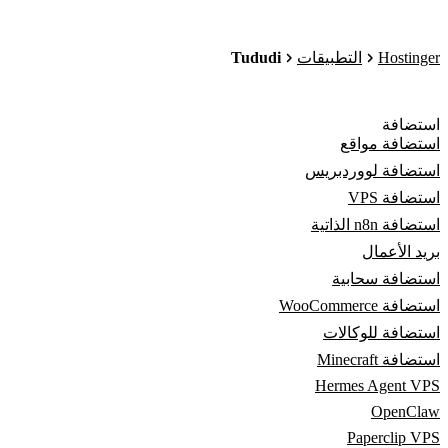
Tududi
Hostinger
التطبيقات
استضافة
استضافة مواقع
استضافة لووردبريس
استضافة VPS
استضافة n8n الذاتية
بريد الأعمال
استضافة سحابية
استضافة WooCommerce
استضافة للوكالات
استضافة Minecraft
Hermes Agent VPS
OpenClaw
Paperclip VPS