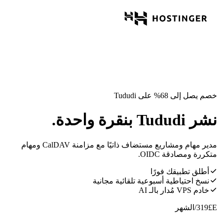
خصم يصل إلى 68% على Tududi
نشر Tududi بنقرة واحدة.
مدير مهام ومشاريع مستضاف ذاتيًا مع مزامنة CalDAV ومهام
متكررة ومصادقة OIDC.
أطلق تطبيقك فورًا
نسخ احتياطية أسبوعية تلقائية مجانية
خادم VPS مُدار بالـ AI
E£
319
/الشهر