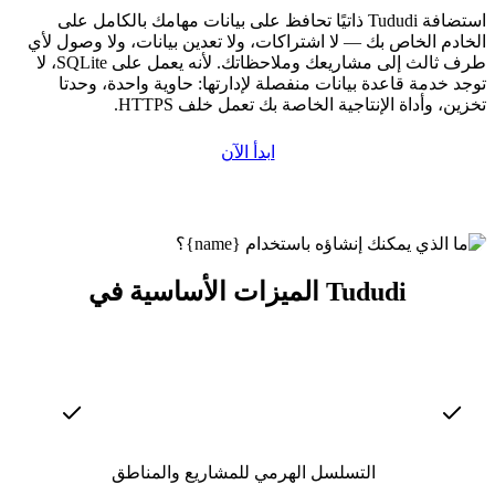
استضافة Tududi ذاتيًا تحافظ على بيانات مهامك بالكامل على
الخادم الخاص بك — لا اشتراكات، ولا تعدين بيانات، ولا وصول لأي
طرف ثالث إلى مشاريعك وملاحظاتك. لأنه يعمل على SQLite، لا
توجد خدمة قاعدة بيانات منفصلة لإدارتها: حاوية واحدة، وحدتا
تخزين، وأداة الإنتاجية الخاصة بك تعمل خلف HTTPS.
ابدأ الآن
الميزات الأساسية في Tududi
التسلسل الهرمي للمشاريع والمناطق