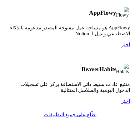
AppFlowy
AppFlowy هو مساحة عمل مفتوحة المصدر مدعومة بالذكاء
الاصطناعي وبديل لـ Notion
اختر
BeaverHabits
متتبع عادات بسيط ذاتي الاستضافة يركز على تسجيلات
الدخول اليومية والسلاسل المتتالية
اختر
اطّلع على جميع التطبيقات