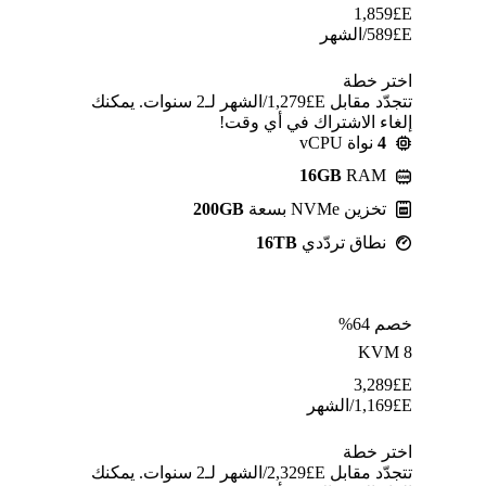
1,859
E£
E£
589
/الشهر
اختر خطة
تتجدّد مقابل E£⁦1,279⁩/الشهر لـ2 سنوات. يمكنك
إلغاء الاشتراك في أي وقت!
4
نواة vCPU
16GB
RAM
تخزين NVMe بسعة
200GB
نطاق تردّدي
16TB
خصم 64%
KVM 8
3,289
E£
E£
1,169
/الشهر
اختر خطة
تتجدّد مقابل E£⁦2,329⁩/الشهر لـ2 سنوات. يمكنك