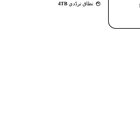
نطاق تردّدي
4TB