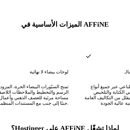
الميزات الأساسية في AFFiNE
لوحات بيضاء لا نهائية
ناعي عبر جميع أنواع
تمنح السبّورات البيضاء الحرة، المزود
 الكتابة والتلخيص
الرسم والتخطيط والملاحظات اللاصق
يقلل من التكاليف العامة
مساحة مرئية للعصف الذهني وأعمال 
جنبًا إلى جنب مع المستندات المنظمة.
لماذا تشغّل AFFiNE على Hostinger؟