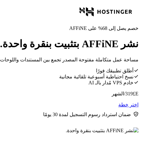
خصم يصل إلى 68% على AFFiNE
نشر AFFiNE بتثبيت بنقرة واحدة.
مساحة عمل متكاملة مفتوحة المصدر تجمع بين المستندات واللوحات ال
أطلق تطبيقك فورًا
نسخ احتياطية أسبوعية تلقائية مجانية
خادم VPS مُدار بالـ AI
E£
319
/الشهر
اختر خطة
ضمان استرداد رسوم التسجيل لمدة 30 يومًا