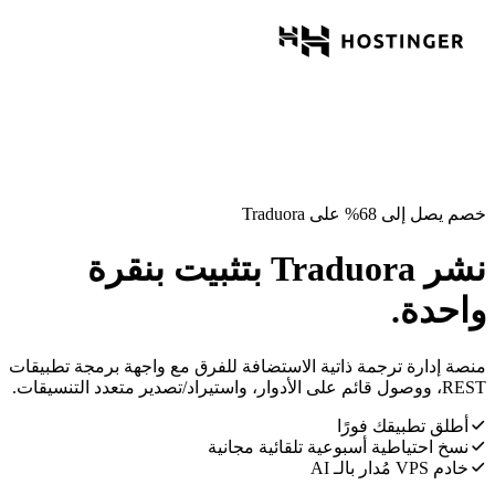
خصم يصل إلى 68% على Traduora
نشر Traduora بتثبيت بنقرة
واحدة.
منصة إدارة ترجمة ذاتية الاستضافة للفرق مع واجهة برمجة تطبيقات
REST، ووصول قائم على الأدوار، واستيراد/تصدير متعدد التنسيقات.
أطلق تطبيقك فورًا
نسخ احتياطية أسبوعية تلقائية مجانية
خادم VPS مُدار بالـ AI