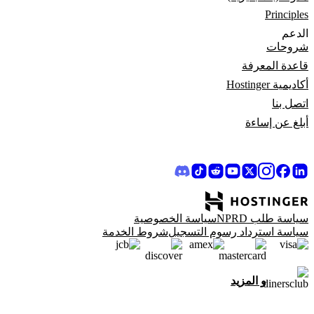
Principles
الدعم
شروحات
قاعدة المعرفة
أكاديمية Hostinger
اتصل بنا
أبلغ عن إساءة
سياسة طلب NPRD
سياسة الخصوصية
سياسة استرداد رسوم التسجيل
شروط الخدمة
و المزيد