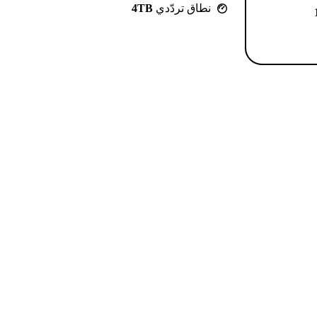
نطاق تردّدي
4TB