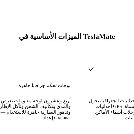
الميزات الأساسية في TeslaMate
لوحات تحكم جرافانا جاهزة
داثيات الجغرافية تحول
أربع وعشرون لوحة معلومات تعرض ا
إحداثيات GPS الأولية إلى عناوين مسماة،
والمدى وتكاليف الشحن وتآكل الإطار
لات أسماء الأماكن
وتدهور البطارية جاهزة للاستخدام — 
إعداد Grafana.