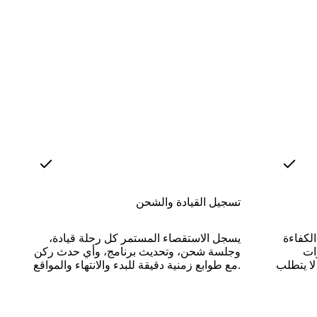
تسجيل القيادة والشحن
لكفاءة
يسجل الاستقصاء المستمر كل رحلة قيادة،
ات
وجلسة شحن، وتحديث برنامج، وأي حدث ركن
لا يتطلب
مع طوابع زمنية دقيقة للبدء والانتهاء والمواقع.