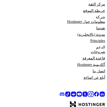
مركز الثقة
خريطة الموقع
شركة
معلومات حول Hostinger
تقنيتنا
مدونة (بالانجليزية)
Principles
الدعم
شروحات
قاعدة المعرفة
أكاديمية Hostinger
اتصل بنا
أبلغ عن إساءة