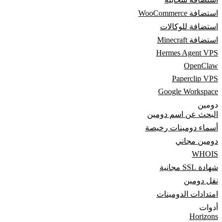
استضافة WooCommerce
استضافة للوكالات
استضافة Minecraft
Hermes Agent VPS
OpenClaw
Paperclip VPS
Google Workspace
دومين
البحث عن اسم دومين
أسماء دومينات رخيصة
دومين مجاني
WHOIS
شهادة SSL مجانية
نقل دومين
امتدادات الدومينات
أدوات
Horizons