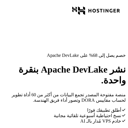
خصم يصل إلى 68% على Apache DevLake
نشر Apache DevLake بنقرة
واحدة.
منصة مفتوحة المصدر تجمع البيانات من أكثر من 60 أداة تطوير
لحساب مقاييس DORA وتصور أداء فريق الهندسة.
أطلق تطبيقك فورًا
نسخ احتياطية أسبوعية تلقائية مجانية
خادم VPS مُدار بالـ AI