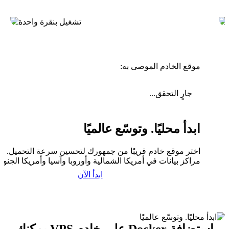
موقع الخادم الموصى به:
جارٍ التحقق...
ابدأ محليًا. وتوسّع عالميًا
اختر موقع خادم قريبًا من جمهورك لتحسين سرعة التحميل. لدي
مراكز بيانات في أمريكا الشمالية وأوروبا وآسيا وأمريكا الجنوبي
ابدأ الآن