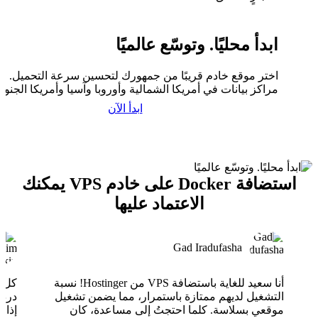
ابدأ محليًا. وتوسّع عالميًا
اختر موقع خادم قريبًا من جمهورك لتحسين سرعة التحميل. لدي
مراكز بيانات في أمريكا الشمالية وأوروبا وآسيا وأمريكا الجنوبي
ابدأ الآن
استضافة Docker على خادم VPS يمكنك
الاعتماد عليها
Gad Iradufasha
أنا سعيد للغاية باستضافة VPS من Hostinger! نسبة
التشغيل لديهم ممتازة باستمرار، مما يضمن تشغيل
موقعي بسلاسة. كلما احتجتُ إلى مساعدة، كان