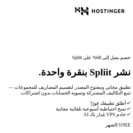
خصم يصل إلى 68% على Spliit
نشر Spliit بنقرة واحدة.
تطبيق مجاني ومفتوح المصدر لتقسيم المصاريف للمجموعات —
تتبع التكاليف المشتركة وتسوية الحسابات بدون اشتراكات.
أطلق تطبيقك فورًا
نسخ احتياطية أسبوعية تلقائية مجانية
خادم VPS مُدار بالـ AI
E£
319
/الشهر