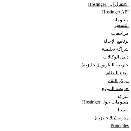
الانتقال إلى Hostinger
Hostinger API
معلومات
التسعير
مراجعات
برنامج الإحالة
شراكة تعليمية
دليل الوكالات
خارطة الطريق (إنجليزية)
وضع النظام
مركز الثقة
خريطة الموقع
شركة
معلومات حول Hostinger
تقنيتنا
مدونة (بالانجليزية)
Principles