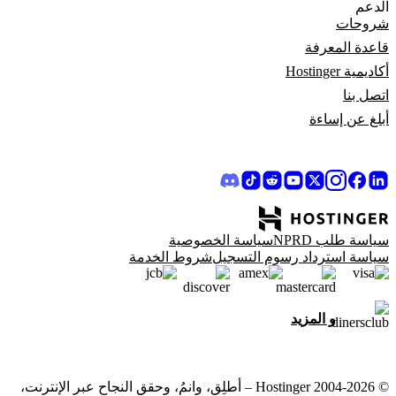
الدعم
شروحات
قاعدة المعرفة
أكاديمية Hostinger
اتصل بنا
أبلغ عن إساءة
سياسة طلب NPRD
سياسة الخصوصية
سياسة استرداد رسوم التسجيل
شروط الخدمة
و المزيد
© 2004-2026 Hostinger – أطلِق، وانمُ، وحقق النجاح عبر الإنترنت،