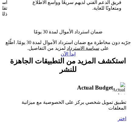
فريق الدعم الفني لديهم سريعًا وواسع الاطلاع
ومتعاونًا للغاية.
تقلب
ذلك.
ضمان استرداد الأموال لمدة 30 يومًا
جرّبه دون مخاطرة مع ضمان استرداد الأموال لمدة 30 يومًا. اطّلع
على
سياسة الاسترداد
لمزيد من التفاصيل.
ابدأ الآن
استكشف المزيد من التطبيقات الجاهزة
للنشر
Actual Budget
تطبيق تمويل شخصي يركز على الخصوصية مع ميزانية
المغلفات
اختر