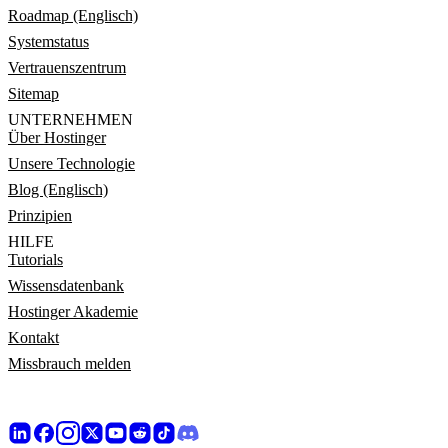
Roadmap (Englisch)
Systemstatus
Vertrauenszentrum
Sitemap
UNTERNEHMEN
Über Hostinger
Unsere Technologie
Blog (Englisch)
Prinzipien
HILFE
Tutorials
Wissensdatenbank
Hostinger Akademie
Kontakt
Missbrauch melden