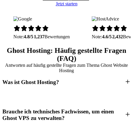
Jetzt starten
Note:
4.8/5
1,237
Bewertungen
Note:
4.6/5
2,432
Bewe
Ghost Hosting: Häufig gestellte Fragen
(FAQ)
Antworten auf häufig gestellte Fragen zum Thema Ghost Website
Hosting
Was ist Ghost Hosting?
Brauche ich technisches Fachwissen, um einen
Ghost VPS zu verwalten?