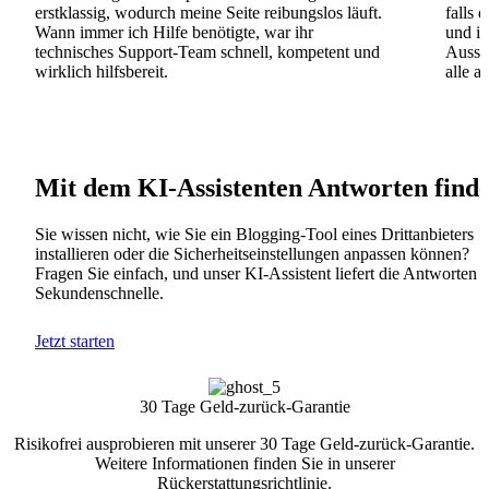
erstklassig, wodurch meine Seite reibungslos läuft.
falls 
Wann immer ich Hilfe benötigte, war ihr
und ih
technisches Support-Team schnell, kompetent und
Ausse
wirklich hilfsbereit.
alle a
Mit dem KI-Assistenten Antworten find
Sie wissen nicht, wie Sie ein Blogging-Tool eines Drittanbieters
installieren oder die Sicherheitseinstellungen anpassen können?
Fragen Sie einfach, und unser KI-Assistent liefert die Antworten i
Sekundenschnelle.
Jetzt starten
30 Tage Geld-zurück-Garantie
Risikofrei ausprobieren mit unserer 30 Tage Geld-zurück-Garantie.
Weitere Informationen finden Sie in unserer
Rückerstattungsrichtlinie
.