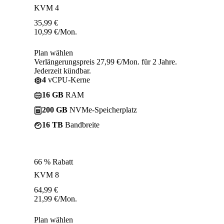
KVM 4
35,99
€
10,99
€
/Mon.
Plan wählen
Verlängerungspreis 27,99 €/Mon. für 2 Jahre.
Jederzeit kündbar.
4
vCPU-Kerne
16 GB
RAM
200 GB
NVMe-Speicherplatz
16 TB
Bandbreite
66 % Rabatt
KVM 8
64,99
€
21,99
€
/Mon.
Plan wählen