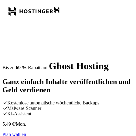
Ghost Hosting
Bis zu
69 %
Rabatt auf
Ganz einfach Inhalte veröffentlichen und
Geld verdienen
Kostenlose automatische wöchentliche Backups
Malware-Scanner
KI-Assistent
5,49
€
/Mon.
Plan wählen