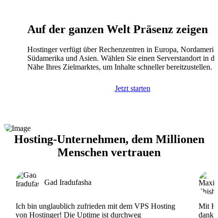
Auf der ganzen Welt Präsenz zeigen
Hostinger verfügt über Rechenzentren in Europa, Nordamerik
Südamerika und Asien. Wählen Sie einen Serverstandort in de
Nähe Ihres Zielmarktes, um Inhalte schneller bereitzustellen.
Jetzt starten
Hosting-Unternehmen, dem Millionen
Menschen vertrauen
Gad Iradufasha
Ich bin unglaublich zufrieden mit dem VPS Hosting
Mit Ho
von Hostinger! Die Uptime ist durchweg
dank d