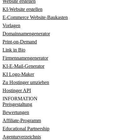
Website erstellen
KI-Website erstellen
E-Commerce Website-Baukasten
Vorlagen
Domainnamengenerator
Print-on-Demand
Link in Bio
Firmennamengenerator
KI-E-Mail-Generator
KI Logo-Maker
Zu Hostinger umziehen
Hostinger API
INFORMATION
Preisgestaltung
Bewertungen
Affiliate-Programm
Educational Partnership
Agenturverzeichnis