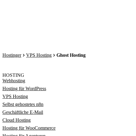
Hostinger
VPS Hosting
Ghost Hosting
HOSTING
Webhosting
Hosting für WordPress
VPS Hosting
Selbst gehostetes n8n
Geschäftliche E-Mail
Cloud Hosting
Hosting für WooCommerce
Hosting für Agenturen