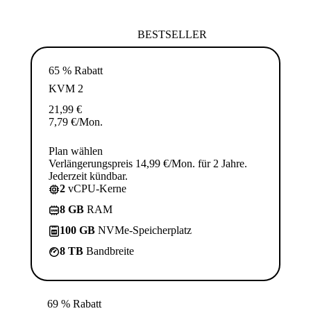
BESTSELLER
65 % Rabatt
KVM 2
21,99
€
7,79
€
/Mon.
Plan wählen
Verlängerungspreis 14,99 €/Mon. für 2 Jahre.
Jederzeit kündbar.
2
vCPU-Kerne
8 GB
RAM
100 GB
NVMe-Speicherplatz
8 TB
Bandbreite
69 % Rabatt