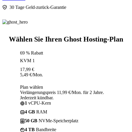
30 Tage Geld-zurück-Garantie
Wählen Sie Ihren Ghost Hosting-Plan
69 % Rabatt
KVM 1
17,99
€
5,49
€
/Mon.
Plan wählen
Verlängerungspreis 11,99 €/Mon. für 2 Jahre.
Jederzeit kündbar.
1
vCPU-Kern
4 GB
RAM
50 GB
NVMe-Speicherplatz
4 TB
Bandbreite