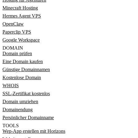
Minecraft Hosting
Hermes Agent VPS
OpenClaw
Paperclip VPS
Google Workspace
DOMAIN
Domain prüfen
Eine Domain kaufen
Günstige Domainnamen
Kostenlose Domain
WHOIS
SSL-Zertifikat kostenlos
Domain umziehen
Domainendung
Persönlicher Domainname
TOOLS
Wep-App erstellen mit Horizons