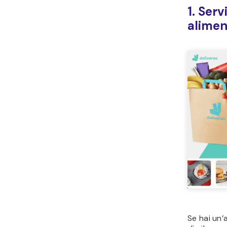
1. Serv
alimen
Se hai un’