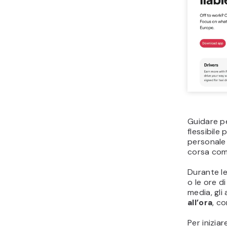
Guidare p
flessibile
personale 
corsa com
Durante le
o le ore d
media, gli
all’ora
, co
Per inizia