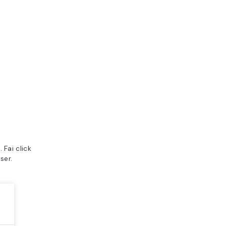
 Fai click
ser.