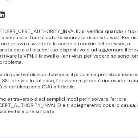
NET::ERR_CERT_AUTHORITY_INVALID si verifica quando il tuo
a verificare il certificato di sicurezza di un sito web. Per ri
ore, prova a svuotare la cache e i cookie del browser, a
are la data e l’ora del tuo dispositivo o ad aggiornare il bro
ttivare la VPN, il firewall o l’antivirus per vedere se sono lor
 problema.
 di queste soluzioni funziona, il problema potrebbe essere 
o SSL stesso. In tal caso, l’opzione migliore è rinnovarlo tram
 di certificazione (CA) affidabile.
mo attraverso dieci semplici modi per risolvere l’errore
CERT_AUTHORITY_INVALID e ti spiegheremo cosa lo causa,
sa evitare che si ripeta.