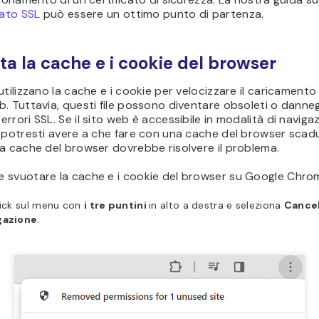
cato SSL
può essere un ottimo punto di partenza.
ota la cache e i cookie del browser
utilizzano la cache e i cookie per velocizzare il caricamento 
. Tuttavia, questi file possono diventare obsoleti o danneg
rrori SSL. Se il sito web è accessibile in modalità di navigaz
 potresti avere a che fare con una cache del browser scad
a cache del browser dovrebbe risolvere il problema.
 svuotare la cache e i cookie del browser su Google Chro
lick sul menu con
i tre puntini
in alto a destra e seleziona
Cancel
gazione
.