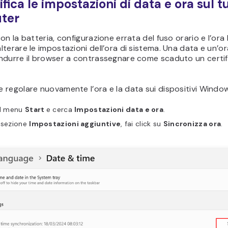
fica le impostazioni di data e ora sul t
ter
on la batteria, configurazione errata del fuso orario e l’ora 
terare le impostazioni dell’ora di sistema. Una data e un’or
ndurre il browser a contrassegnare come scaduto un certif
regolare nuovamente l’ora e la data sui dispositivi Windo
il menu
Start
e cerca
Impostazioni data e ora
.
 sezione
Impostazioni aggiuntive
, fai click su
Sincronizza ora
.