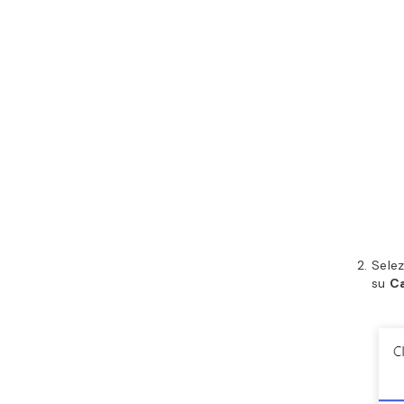
Selez
su
Ca