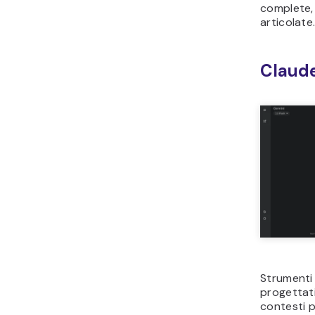
complete, 
articolate
Claude
Strumenti
progettati
contesti p