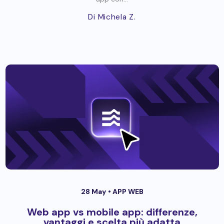
Di Michela Z.
28 May •
APP WEB
Web app vs mobile app: differenze,
vantaggi e scelta più adatta