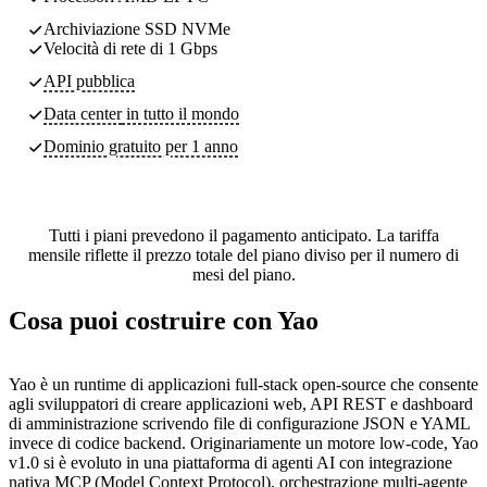
Archiviazione SSD NVMe
Velocità di rete di 1 Gbps
API pubblica
Data center
in tutto il mondo
Dominio gratuito per 1 anno
Tutti i piani prevedono il pagamento anticipato. La tariffa
mensile riflette il prezzo totale del piano diviso per il numero di
mesi del piano.
Cosa puoi costruire con Yao
Yao è un runtime di applicazioni full-stack open-source che consente
agli sviluppatori di creare applicazioni web, API REST e dashboard
di amministrazione scrivendo file di configurazione JSON e YAML
invece di codice backend. Originariamente un motore low-code, Yao
v1.0 si è evoluto in una piattaforma di agenti AI con integrazione
nativa MCP (Model Context Protocol), orchestrazione multi-agente