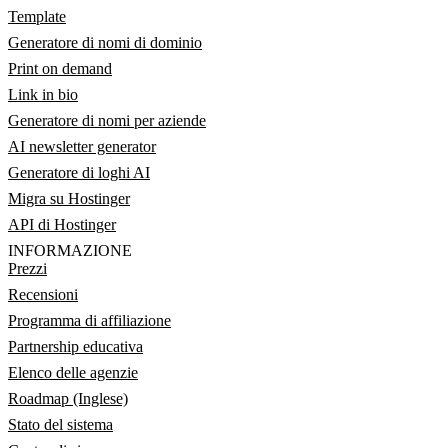
Template
Generatore di nomi di dominio
Print on demand
Link in bio
Generatore di nomi per aziende
AI newsletter generator
Generatore di loghi AI
Migra su Hostinger
API di Hostinger
INFORMAZIONE
Prezzi
Recensioni
Programma di affiliazione
Partnership educativa
Elenco delle agenzie
Roadmap (Inglese)
Stato del sistema