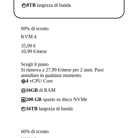
8TB
largezza di banda
69% di sconto
KVM 4
35,99
€
10,99
€
/mese
Scegli il piano
Si rinnova a 27,99 €/mese per 2 anni. Puoi
annullare in qualsiasi momento.
4
vCPU Core
16GB
di RAM
200 GB
spazio su disco NVMe
16TB
largezza di banda
66% di sconto