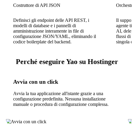
Costruttore di API JSON
Orchestra
Definisci gli endpoint delle API REST, i
Il suppor
modelli di database e i pannelli di
agente ti
amministrazione interamente in file di
AI, deleg
configurazione JSON/YAML, eliminando il
flussi di 
codice boilerplate del backend.
singola c
Perché eseguire Yao su Hostinger
Avvia con un click
Avvia la tua applicazione all'istante grazie a una
configurazione predefinita. Nessuna installazione
manuale o procedura di configurazione complessa.