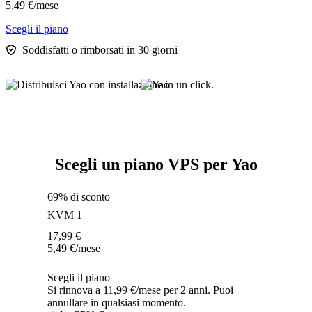
5,49
€
/mese
Scegli il piano
Soddisfatti o rimborsati in 30 giorni
Scegli un piano VPS per Yao
69% di sconto
KVM 1
17,99
€
5,49
€
/mese
Scegli il piano
Si rinnova a 11,99 €/mese per 2 anni. Puoi
annullare in qualsiasi momento.