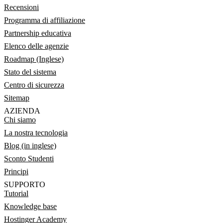
Recensioni
Programma di affiliazione
Partnership educativa
Elenco delle agenzie
Roadmap (Inglese)
Stato del sistema
Centro di sicurezza
Sitemap
AZIENDA
Chi siamo
La nostra tecnologia
Blog (in inglese)
Sconto Studenti
Principi
SUPPORTO
Tutorial
Knowledge base
Hostinger Academy