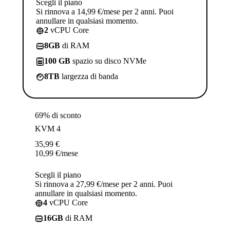
Scegli il piano
Si rinnova a 14,99 €/mese per 2 anni. Puoi
annullare in qualsiasi momento.
2
vCPU Core
8GB
di RAM
100 GB
spazio su disco NVMe
8TB
largezza di banda
69% di sconto
KVM 4
35,99
€
10,99
€
/mese
Scegli il piano
Si rinnova a 27,99 €/mese per 2 anni. Puoi
annullare in qualsiasi momento.
4
vCPU Core
16GB
di RAM