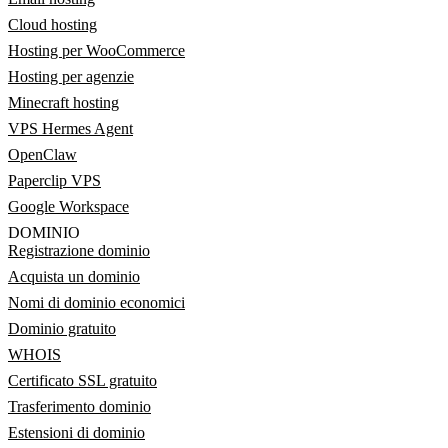
Cloud hosting
Hosting per WooCommerce
Hosting per agenzie
Minecraft hosting
VPS Hermes Agent
OpenClaw
Paperclip VPS
Google Workspace
DOMINIO
Registrazione dominio
Acquista un dominio
Nomi di dominio economici
Dominio gratuito
WHOIS
Certificato SSL gratuito
Trasferimento dominio
Estensioni di dominio