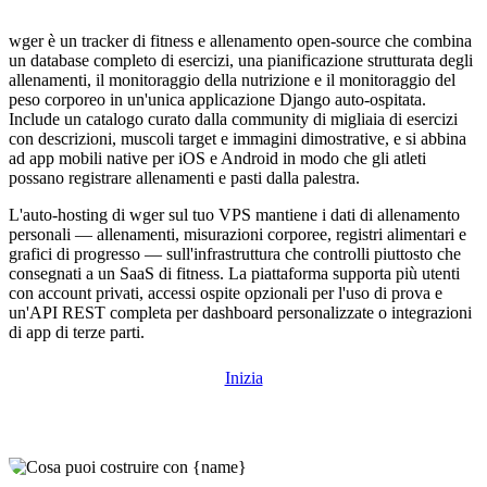
wger è un tracker di fitness e allenamento open-source che combina
un database completo di esercizi, una pianificazione strutturata degli
allenamenti, il monitoraggio della nutrizione e il monitoraggio del
peso corporeo in un'unica applicazione Django auto-ospitata.
Include un catalogo curato dalla community di migliaia di esercizi
con descrizioni, muscoli target e immagini dimostrative, e si abbina
ad app mobili native per iOS e Android in modo che gli atleti
possano registrare allenamenti e pasti dalla palestra.
L'auto-hosting di wger sul tuo VPS mantiene i dati di allenamento
personali — allenamenti, misurazioni corporee, registri alimentari e
grafici di progresso — sull'infrastruttura che controlli piuttosto che
consegnati a un SaaS di fitness. La piattaforma supporta più utenti
con account privati, accessi ospite opzionali per l'uso di prova e
un'API REST completa per dashboard personalizzate o integrazioni
di app di terze parti.
Inizia