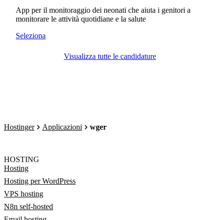
App per il monitoraggio dei neonati che aiuta i genitori a
monitorare le attività quotidiane e la salute
Seleziona
Visualizza tutte le candidature
Hostinger
Applicazioni
wger
HOSTING
Hosting
Hosting per WordPress
VPS hosting
N8n self-hosted
Email hosting