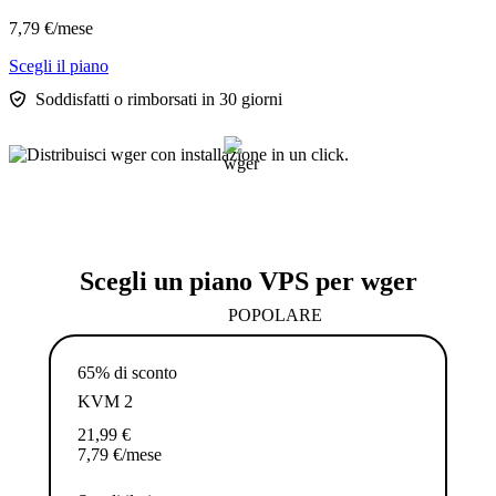
7,79
€
/mese
Scegli il piano
Soddisfatti o rimborsati in 30 giorni
Scegli un piano VPS per wger
POPOLARE
65% di sconto
KVM 2
21,99
€
7,79
€
/mese