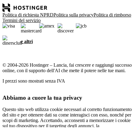
Politica di richiesta NPRD
Politica sulla privacy
Politica di rimborso
Termini del servizio
e altri
© 2004-2026 Hostinger – Lancia, fai crescere e raggiungi successo
online, con il supporto dell'AI che mette il potere nelle tue mani.
I prezzi sono mostrati senza IVA
Abbiamo a cuore la tua privacy
Questo sito web utilizza cookie necessari al corretto funzionamento
del sito e per ottenere dati su come interagisci con esso, nonché per
scopi di marketing. Accettando, acconsenti a memorizzare i cookie
sul tuo dispositivo per il targeting degli annunci, la
personalizzazione e l'analisi come descritto nella nostra
informativa
sui cookie
.