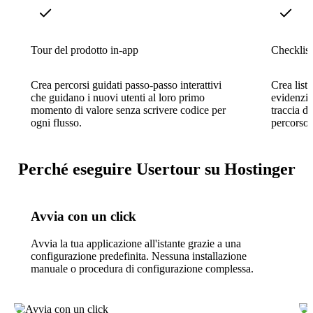
Tour del prodotto in-app
Checklist
Crea percorsi guidati passo-passo interattivi
Crea liste
che guidano i nuovi utenti al loro primo
evidenzia
momento di valore senza scrivere codice per
traccia de
ogni flusso.
percorso 
Perché eseguire Usertour su Hostinger
Avvia con un click
Avvia la tua applicazione all'istante grazie a una
configurazione predefinita. Nessuna installazione
manuale o procedura di configurazione complessa.