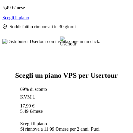
5,49
€
/mese
Scegli il piano
Soddisfatti o rimborsati in 30 giorni
Scegli un piano VPS per Usertour
69% di sconto
KVM 1
17,99
€
5,49
€
/mese
Scegli il piano
Si rinnova a 11,99 €/mese per 2 anni. Puoi