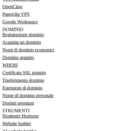
OpenClaw
Paperclip VPS
Google Workspace
DOMINIO
Registrazione dominio
Acquista un dominio
Nomi di dominio economici
Dominio gratuito
WHOIS
Certificato SSL gratuito
Trasferimento dominio
Estensioni di dominio
Nome di dominio personale
Domini premium
STRUMENTI
Hostinger Horizons
Website builder