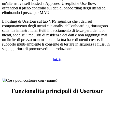
un'alternativa self-hosted a Appcues, Userpilot e Userflow,
offrendoti il pieno controllo sui dati di onboarding degli utenti ed
eliminando i prezzi per MAU.
L'hosting di Usertour sul tuo VPS significa che i dati sul
comportamento degli utenti e le analisi dell'onboarding rimangono
sulla tua infrastruttura. Eviti il tracciamento di terze parti dei tuoi
utenti, soddisfi i requisiti di residenza dei dati e non raggiungi mai
un limite di prezzo man mano che la tua base di utenti cresce. Il
supporto multi-ambiente ti consente di testare in sicurezza i flussi in
staging prima di promuoverli in produzione.
Inizia
Funzionalità principali di Usertour