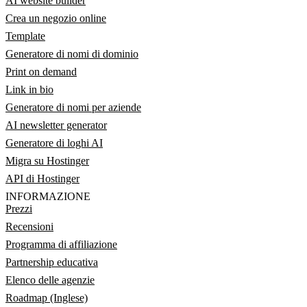
AI website builder
Crea un negozio online
Template
Generatore di nomi di dominio
Print on demand
Link in bio
Generatore di nomi per aziende
AI newsletter generator
Generatore di loghi AI
Migra su Hostinger
API di Hostinger
INFORMAZIONE
Prezzi
Recensioni
Programma di affiliazione
Partnership educativa
Elenco delle agenzie
Roadmap (Inglese)