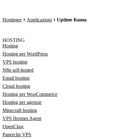
Hostinger
Applicazioni
Uptime Kuma
HOSTING
Hosting
Hosting per WordPress
VPS hosting
N8n self-hosted
Email hosting
Cloud hosting
Hosting per WooCommerce
Hosting per agenzie
Minecraft hosting
VPS Hermes Agent
OpenClaw
Paperclip VPS