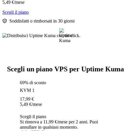
5,49
€
/mese
Scegli il piano
Soddisfatti o rimborsati in 30 giorni
Scegli un piano VPS per Uptime Kuma
69% di sconto
KVM 1
17,99
€
5,49
€
/mese
Scegli il piano
Si rinnova a 11,99 €/mese per 2 anni. Puoi
annullare in qualsiasi momento.