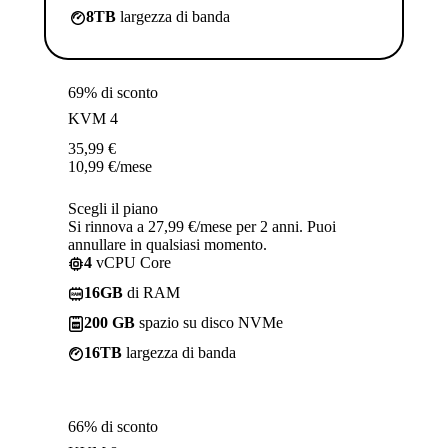
8TB
largezza di banda
69% di sconto
KVM 4
35,99
€
10,99
€
/mese
Scegli il piano
Si rinnova a 27,99 €/mese per 2 anni. Puoi
annullare in qualsiasi momento.
4
vCPU Core
16GB
di RAM
200 GB
spazio su disco NVMe
16TB
largezza di banda
66% di sconto