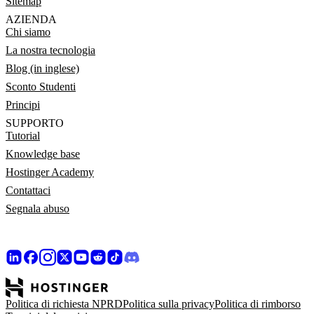
Sitemap
AZIENDA
Chi siamo
La nostra tecnologia
Blog (in inglese)
Sconto Studenti
Principi
SUPPORTO
Tutorial
Knowledge base
Hostinger Academy
Contattaci
Segnala abuso
Politica di richiesta NPRD
Politica sulla privacy
Politica di rimborso