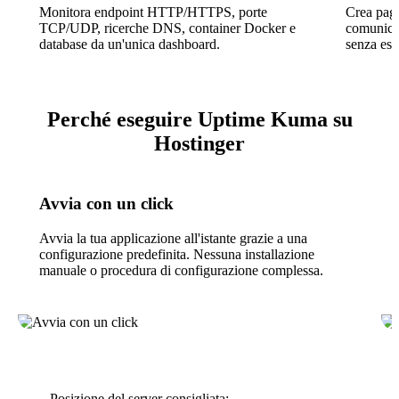
Monitora endpoint HTTP/HTTPS, porte
Crea pagi
TCP/UDP, ricerche DNS, container Docker e
comunicare
database da un'unica dashboard.
senza esp
Perché eseguire Uptime Kuma su
Hostinger
Avvia con un click
Avvia la tua applicazione all'istante grazie a una
configurazione predefinita. Nessuna installazione
manuale o procedura di configurazione complessa.
Posizione del server consigliata: