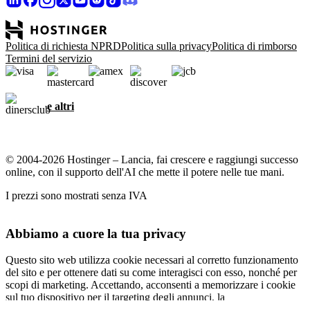
Politica di richiesta NPRD
Politica sulla privacy
Politica di rimborso
Termini del servizio
e altri
© 2004-2026 Hostinger – Lancia, fai crescere e raggiungi successo
online, con il supporto dell'AI che mette il potere nelle tue mani.
I prezzi sono mostrati senza IVA
Abbiamo a cuore la tua privacy
Questo sito web utilizza cookie necessari al corretto funzionamento
del sito e per ottenere dati su come interagisci con esso, nonché per
scopi di marketing. Accettando, acconsenti a memorizzare i cookie
sul tuo dispositivo per il targeting degli annunci, la
personalizzazione e l'analisi come descritto nella nostra
informativa