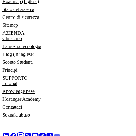
Roadmap (Inglese)
Stato del sistema
Centro di sicurezza
Sitemap
AZIENDA
Chi siamo
La nostra tecnologia
Blog (in inglese)
Sconto Studenti
Principi
SUPPORTO
Tutorial
Knowledge base
Hostinger Academy
Contattaci
Segnala abuso