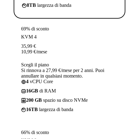
8TB
largezza di banda
69% di sconto
KVM 4
35,99
€
10,99
€
/mese
Scegli il piano
Si rinnova a 27,99 €/mese per 2 anni. Puoi
annullare in qualsiasi momento.
4
vCPU Core
16GB
di RAM
200 GB
spazio su disco NVMe
16TB
largezza di banda
66% di sconto