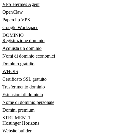
VPS Hermes Agent
OpenClaw
Paperclip VPS
Google Workspace
DOMINIO
Registrazione dominio
Acquista un dominio
Nomi di dominio economici
Dominio gratuito
WHOIS
Certificato SSL gratuito
Trasferimento dominio
Estensioni di dominio
Nome di dominio personale
Domini premium
STRUMENTI
Hostinger Horizons
Website builder