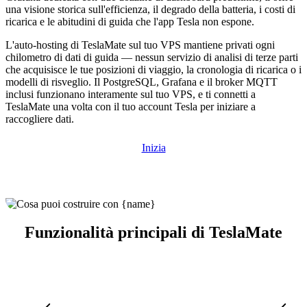
una visione storica sull'efficienza, il degrado della batteria, i costi di
ricarica e le abitudini di guida che l'app Tesla non espone.
L'auto-hosting di TeslaMate sul tuo VPS mantiene privati ogni
chilometro di dati di guida — nessun servizio di analisi di terze parti
che acquisisce le tue posizioni di viaggio, la cronologia di ricarica o i
modelli di risveglio. Il PostgreSQL, Grafana e il broker MQTT
inclusi funzionano interamente sul tuo VPS, e ti connetti a
TeslaMate una volta con il tuo account Tesla per iniziare a
raccogliere dati.
Inizia
Funzionalità principali di TeslaMate