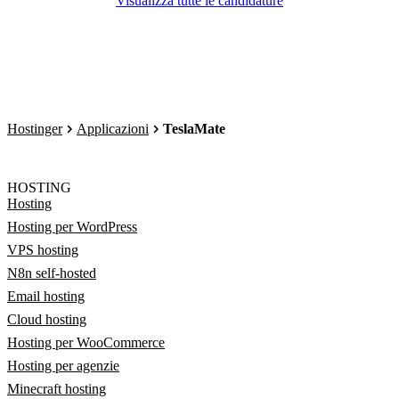
Visualizza tutte le candidature
Hostinger
Applicazioni
TeslaMate
HOSTING
Hosting
Hosting per WordPress
VPS hosting
N8n self-hosted
Email hosting
Cloud hosting
Hosting per WooCommerce
Hosting per agenzie
Minecraft hosting