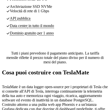
Archiviazione SSD NVMe
Velocità di rete di 1 Gbps
API pubblica
Data center
in tutto il mondo
Dominio gratuito per 1 anno
Tutti i piani prevedono il pagamento anticipato. La tariffa
mensile riflette il prezzo totale del piano diviso per il numero di
mesi del piano.
Cosa puoi costruire con TeslaMate
TeslaMate è un data logger open-source per i proprietari di Tesla che
si connette all'API di Tesla, interroga continuamente la telemetria
della tua auto e memorizza ogni viaggio, ricarica, aggiornamento
software ed evento di inattività in un database PostgreSQL.
Costruito attorno a una pulita web app Phoenix e a un'istanza
Grafana dedicata con due dozzine di dashboard predefinite, ti offre