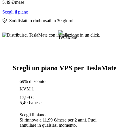
5,49
€
/mese
Scegli il piano
Soddisfatti o rimborsati in 30 giorni
Scegli un piano VPS per TeslaMate
69% di sconto
KVM 1
17,99
€
5,49
€
/mese
Scegli il piano
Si rinnova a 11,99 €/mese per 2 anni. Puoi
annullare in qualsiasi momento.