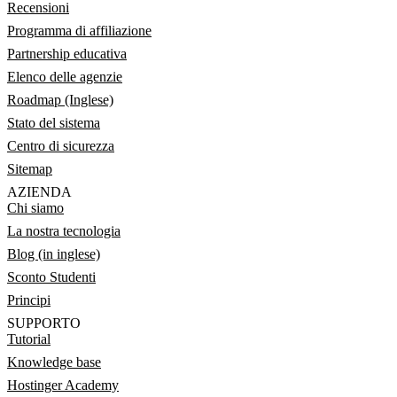
Recensioni
Programma di affiliazione
Partnership educativa
Elenco delle agenzie
Roadmap (Inglese)
Stato del sistema
Centro di sicurezza
Sitemap
AZIENDA
Chi siamo
La nostra tecnologia
Blog (in inglese)
Sconto Studenti
Principi
SUPPORTO
Tutorial
Knowledge base
Hostinger Academy