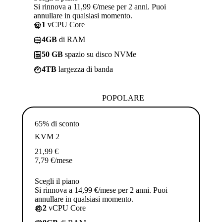
Si rinnova a 11,99 €/mese per 2 anni. Puoi
annullare in qualsiasi momento.
1
vCPU Core
4GB
di RAM
50 GB
spazio su disco NVMe
4TB
largezza di banda
POPOLARE
65% di sconto
KVM 2
21,99
€
7,79
€
/mese
Scegli il piano
Si rinnova a 14,99 €/mese per 2 anni. Puoi
annullare in qualsiasi momento.
2
vCPU Core