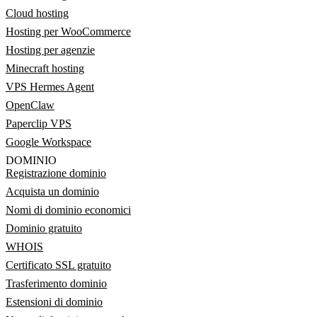
Cloud hosting
Hosting per WooCommerce
Hosting per agenzie
Minecraft hosting
VPS Hermes Agent
OpenClaw
Paperclip VPS
Google Workspace
DOMINIO
Registrazione dominio
Acquista un dominio
Nomi di dominio economici
Dominio gratuito
WHOIS
Certificato SSL gratuito
Trasferimento dominio
Estensioni di dominio