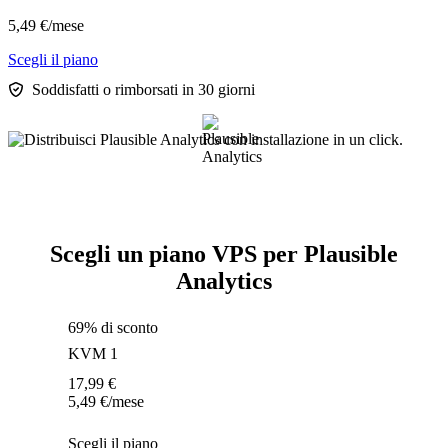
5,49
€
/mese
Scegli il piano
Soddisfatti o rimborsati in 30 giorni
Scegli un piano VPS per Plausible
Analytics
69% di sconto
KVM 1
17,99
€
5,49
€
/mese
Scegli il piano