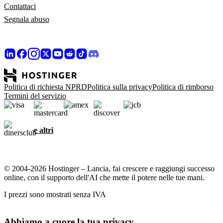
Contattaci
Segnala abuso
Politica di richiesta NPRD
Politica sulla privacy
Politica di rimborso
Termini del servizio
e altri
© 2004-2026 Hostinger – Lancia, fai crescere e raggiungi successo
online, con il supporto dell'AI che mette il potere nelle tue mani.
I prezzi sono mostrati senza IVA
Abbiamo a cuore la tua privacy