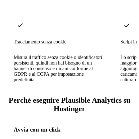
Tracciamento senza cookie
Script in
Misura il traffico senza cookie o identificatori
Lo script
persistenti, quindi non hai bisogno di un
maggior p
banner di consenso e rimani conforme al
aggiungen
GDPR e al CCPA per impostazione
caricamen
predefinita.
catturare 
Perché eseguire Plausible Analytics su
Hostinger
Avvia con un click