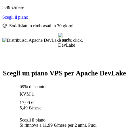
5,49
€
/mese
Scegli il piano
Soddisfatti o rimborsati in 30 giorni
Scegli un piano VPS per Apache DevLake
69% di sconto
KVM 1
17,99
€
5,49
€
/mese
Scegli il piano
Si rinnova a 11,99 €/mese per 2 anni. Puoi