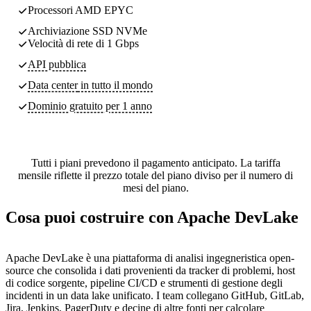
Processori AMD EPYC
Archiviazione SSD NVMe
Velocità di rete di 1 Gbps
API pubblica
Data center
in tutto il mondo
Dominio gratuito per 1 anno
Tutti i piani prevedono il pagamento anticipato. La tariffa
mensile riflette il prezzo totale del piano diviso per il numero di
mesi del piano.
Cosa puoi costruire con Apache DevLake
Apache DevLake è una piattaforma di analisi ingegneristica open-
source che consolida i dati provenienti da tracker di problemi, host
di codice sorgente, pipeline CI/CD e strumenti di gestione degli
incidenti in un data lake unificato. I team collegano GitHub, GitLab,
Jira, Jenkins, PagerDuty e decine di altre fonti per calcolare