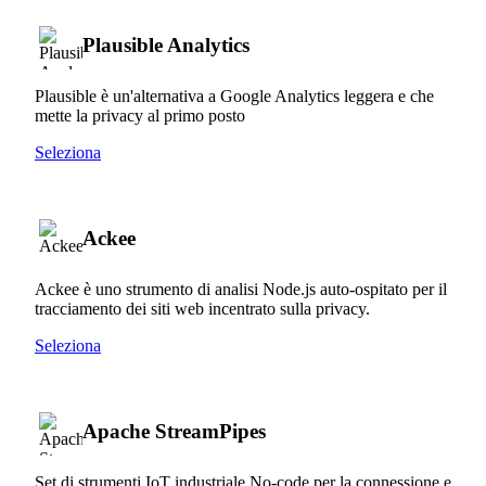
Plausible Analytics
Plausible è un'alternativa a Google Analytics leggera e che
mette la privacy al primo posto
Seleziona
Ackee
Ackee è uno strumento di analisi Node.js auto-ospitato per il
tracciamento dei siti web incentrato sulla privacy.
Seleziona
Apache StreamPipes
Set di strumenti IoT industriale No-code per la connessione e