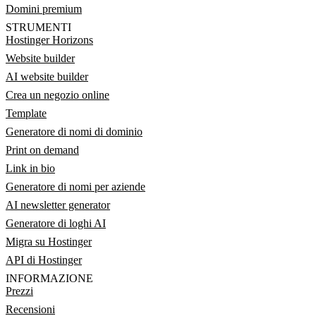
Domini premium
STRUMENTI
Hostinger Horizons
Website builder
AI website builder
Crea un negozio online
Template
Generatore di nomi di dominio
Print on demand
Link in bio
Generatore di nomi per aziende
AI newsletter generator
Generatore di loghi AI
Migra su Hostinger
API di Hostinger
INFORMAZIONE
Prezzi
Recensioni