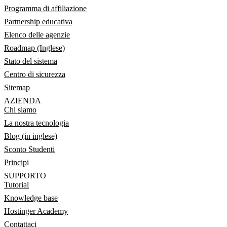
Programma di affiliazione
Partnership educativa
Elenco delle agenzie
Roadmap (Inglese)
Stato del sistema
Centro di sicurezza
Sitemap
AZIENDA
Chi siamo
La nostra tecnologia
Blog (in inglese)
Sconto Studenti
Principi
SUPPORTO
Tutorial
Knowledge base
Hostinger Academy
Contattaci