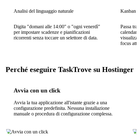
Analisi del linguaggio naturale
Kanban e 
Digita "domani alle 14:00" o "ogni venerdì"
Passa tra
per impostare scadenze e pianificazioni
calendario
ricorrenti senza toccare un selettore di data.
visualizz
focus attu
Perché eseguire TaskTrove su Hostinger
Avvia con un click
Avvia la tua applicazione all'istante grazie a una
configurazione predefinita. Nessuna installazione
manuale o procedura di configurazione complessa.