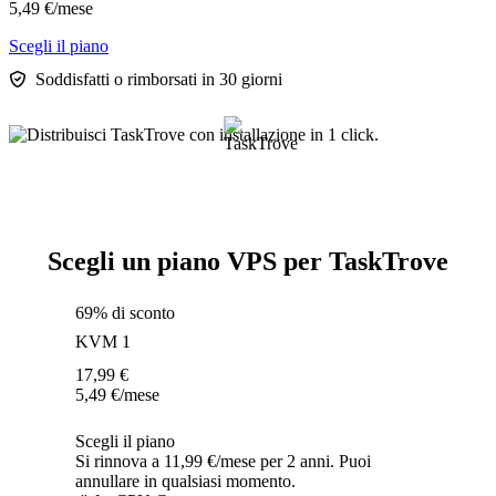
5,49
€
/mese
Scegli il piano
Soddisfatti o rimborsati in 30 giorni
Scegli un piano VPS per TaskTrove
69% di sconto
KVM 1
17,99
€
5,49
€
/mese
Scegli il piano
Si rinnova a 11,99 €/mese per 2 anni. Puoi
annullare in qualsiasi momento.