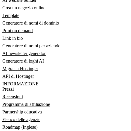
AI website builder
Crea un negozio online
Template
Generatore di nomi di dominio
Print on demand
Link in bio
Generatore di nomi per aziende
AI newsletter generator
Generatore di loghi AI
Migra su Hostinger
API di Hostinger
INFORMAZIONE
Prezzi
Recensioni
Programma di affiliazione
Partnership educativa
Elenco delle agenzie
Roadmap (Inglese)