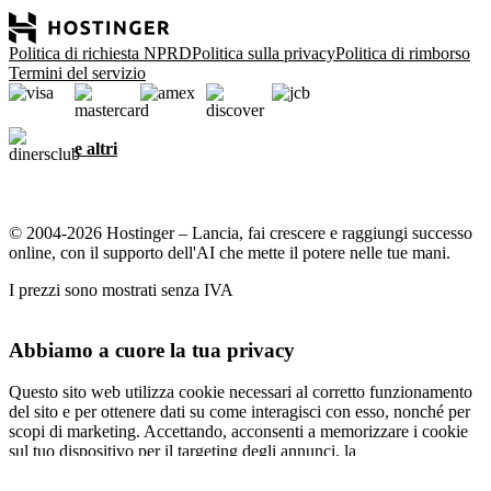
Politica di richiesta NPRD
Politica sulla privacy
Politica di rimborso
Termini del servizio
e altri
© 2004-2026 Hostinger – Lancia, fai crescere e raggiungi successo
online, con il supporto dell'AI che mette il potere nelle tue mani.
I prezzi sono mostrati senza IVA
Abbiamo a cuore la tua privacy
Questo sito web utilizza cookie necessari al corretto funzionamento
del sito e per ottenere dati su come interagisci con esso, nonché per
scopi di marketing. Accettando, acconsenti a memorizzare i cookie
sul tuo dispositivo per il targeting degli annunci, la
personalizzazione e l'analisi come descritto nella nostra
informativa
sui cookie
.