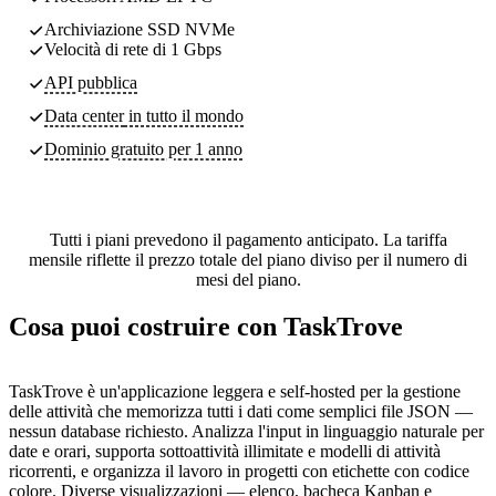
Archiviazione SSD NVMe
Velocità di rete di 1 Gbps
API pubblica
Data center
in tutto il mondo
Dominio gratuito per 1 anno
Tutti i piani prevedono il pagamento anticipato. La tariffa
mensile riflette il prezzo totale del piano diviso per il numero di
mesi del piano.
Cosa puoi costruire con TaskTrove
TaskTrove è un'applicazione leggera e self-hosted per la gestione
delle attività che memorizza tutti i dati come semplici file JSON —
nessun database richiesto. Analizza l'input in linguaggio naturale per
date e orari, supporta sottoattività illimitate e modelli di attività
ricorrenti, e organizza il lavoro in progetti con etichette con codice
colore. Diverse visualizzazioni — elenco, bacheca Kanban e