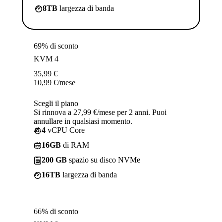
8TB
largezza di banda
69% di sconto
KVM 4
35,99
€
10,99
€
/mese
Scegli il piano
Si rinnova a 27,99 €/mese per 2 anni. Puoi
annullare in qualsiasi momento.
4
vCPU Core
16GB
di RAM
200 GB
spazio su disco NVMe
16TB
largezza di banda
66% di sconto