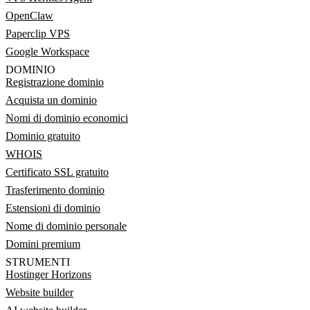
OpenClaw
Paperclip VPS
Google Workspace
DOMINIO
Registrazione dominio
Acquista un dominio
Nomi di dominio economici
Dominio gratuito
WHOIS
Certificato SSL gratuito
Trasferimento dominio
Estensioni di dominio
Nome di dominio personale
Domini premium
STRUMENTI
Hostinger Horizons
Website builder