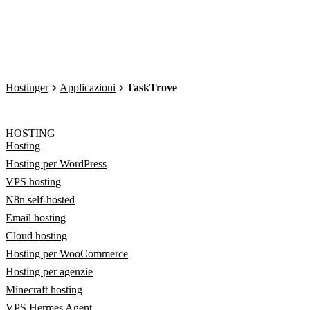
Hostinger
Applicazioni
TaskTrove
HOSTING
Hosting
Hosting per WordPress
VPS hosting
N8n self-hosted
Email hosting
Cloud hosting
Hosting per WooCommerce
Hosting per agenzie
Minecraft hosting
VPS Hermes Agent