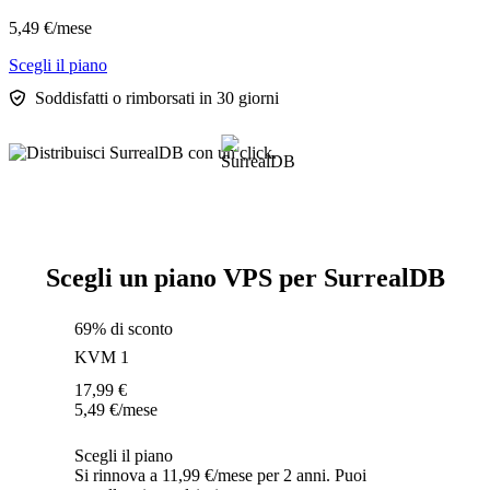
5,49
€
/mese
Scegli il piano
Soddisfatti o rimborsati in 30 giorni
Scegli un piano VPS per SurrealDB
69% di sconto
KVM 1
17,99
€
5,49
€
/mese
Scegli il piano
Si rinnova a 11,99 €/mese per 2 anni. Puoi