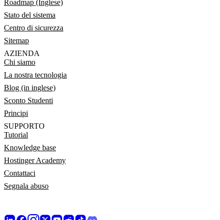
Roadmap (Inglese)
Stato del sistema
Centro di sicurezza
Sitemap
AZIENDA
Chi siamo
La nostra tecnologia
Blog (in inglese)
Sconto Studenti
Principi
SUPPORTO
Tutorial
Knowledge base
Hostinger Academy
Contattaci
Segnala abuso