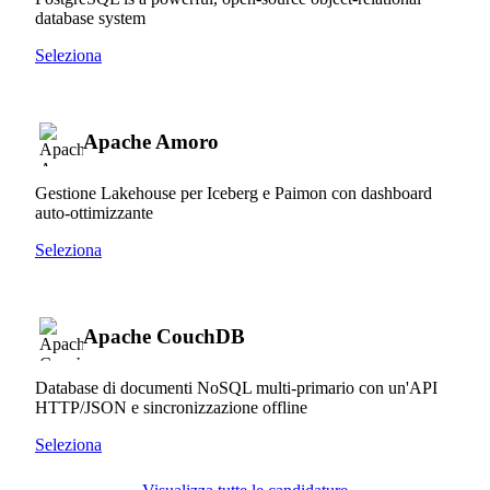
database system
Seleziona
Apache Amoro
Gestione Lakehouse per Iceberg e Paimon con dashboard
auto-ottimizzante
Seleziona
Apache CouchDB
Database di documenti NoSQL multi-primario con un'API
HTTP/JSON e sincronizzazione offline
Seleziona