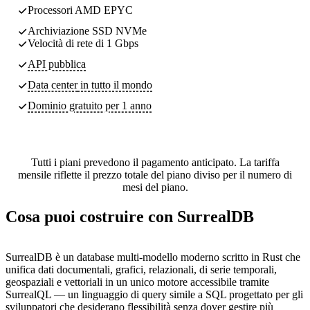
Processori AMD EPYC
Archiviazione SSD NVMe
Velocità di rete di 1 Gbps
API pubblica
Data center
in tutto il mondo
Dominio gratuito per 1 anno
Tutti i piani prevedono il pagamento anticipato. La tariffa
mensile riflette il prezzo totale del piano diviso per il numero di
mesi del piano.
Cosa puoi costruire con SurrealDB
SurrealDB è un database multi-modello moderno scritto in Rust che
unifica dati documentali, grafici, relazionali, di serie temporali,
geospaziali e vettoriali in un unico motore accessibile tramite
SurrealQL — un linguaggio di query simile a SQL progettato per gli
sviluppatori che desiderano flessibilità senza dover gestire più