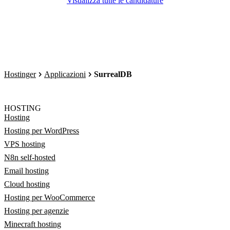
Visualizza tutte le candidature
Hostinger
Applicazioni
SurrealDB
HOSTING
Hosting
Hosting per WordPress
VPS hosting
N8n self-hosted
Email hosting
Cloud hosting
Hosting per WooCommerce
Hosting per agenzie
Minecraft hosting