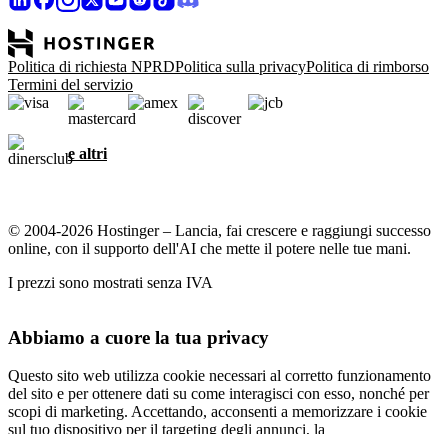
Politica di richiesta NPRD
Politica sulla privacy
Politica di rimborso
Termini del servizio
e altri
© 2004-2026 Hostinger – Lancia, fai crescere e raggiungi successo
online, con il supporto dell'AI che mette il potere nelle tue mani.
I prezzi sono mostrati senza IVA
Abbiamo a cuore la tua privacy
Questo sito web utilizza cookie necessari al corretto funzionamento
del sito e per ottenere dati su come interagisci con esso, nonché per
scopi di marketing. Accettando, acconsenti a memorizzare i cookie
sul tuo dispositivo per il targeting degli annunci, la
personalizzazione e l'analisi come descritto nella nostra
informativa