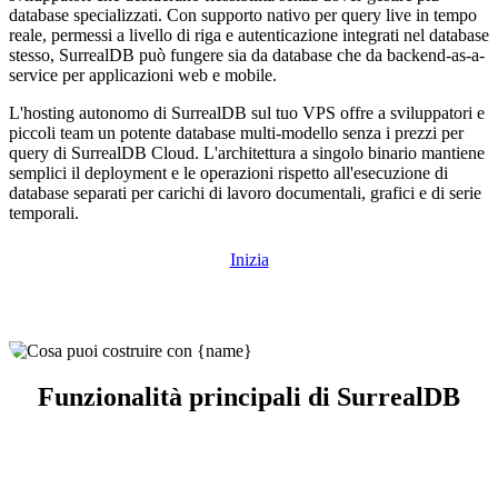
database specializzati. Con supporto nativo per query live in tempo
reale, permessi a livello di riga e autenticazione integrati nel database
stesso, SurrealDB può fungere sia da database che da backend-as-a-
service per applicazioni web e mobile.
L'hosting autonomo di SurrealDB sul tuo VPS offre a sviluppatori e
piccoli team un potente database multi-modello senza i prezzi per
query di SurrealDB Cloud. L'architettura a singolo binario mantiene
semplici il deployment e le operazioni rispetto all'esecuzione di
database separati per carichi di lavoro documentali, grafici e di serie
temporali.
Inizia
Funzionalità principali di SurrealDB