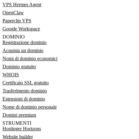
VPS Hermes Agent
OpenClaw
Paperclip VPS
Google Workspace
DOMINIO
Registrazione dominio
Acquista un dominio
Nomi di dominio economici
Dominio gratuito
WHOIS
Certificato SSL gratuito
Trasferimento dominio
Estensioni di dominio
Nome di dominio personale
Domini premium
STRUMENTI
Hostinger Horizons
Website builder