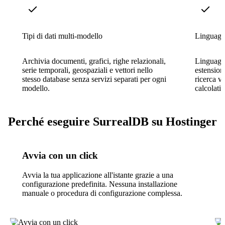
Tipi di dati multi-modello
Linguagg
Archivia documenti, grafici, righe relazionali,
Linguagg
serie temporali, geospaziali e vettori nello
estensioni
stesso database senza servizi separati per ogni
ricerca v
modello.
calcolati 
Perché eseguire SurrealDB su Hostinger
Avvia con un click
Avvia la tua applicazione all'istante grazie a una
configurazione predefinita. Nessuna installazione
manuale o procedura di configurazione complessa.