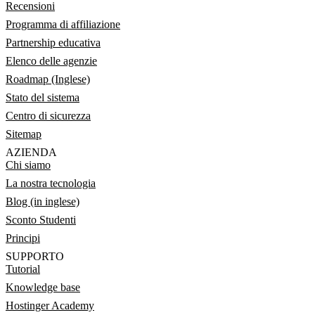
Recensioni
Programma di affiliazione
Partnership educativa
Elenco delle agenzie
Roadmap (Inglese)
Stato del sistema
Centro di sicurezza
Sitemap
AZIENDA
Chi siamo
La nostra tecnologia
Blog (in inglese)
Sconto Studenti
Principi
SUPPORTO
Tutorial
Knowledge base
Hostinger Academy