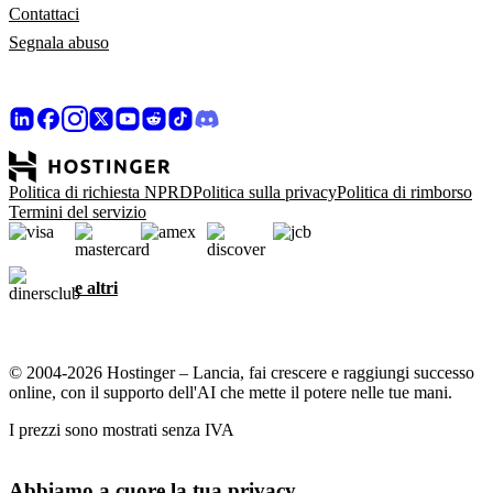
Contattaci
Segnala abuso
Politica di richiesta NPRD
Politica sulla privacy
Politica di rimborso
Termini del servizio
e altri
© 2004-2026 Hostinger – Lancia, fai crescere e raggiungi successo
online, con il supporto dell'AI che mette il potere nelle tue mani.
I prezzi sono mostrati senza IVA
Abbiamo a cuore la tua privacy