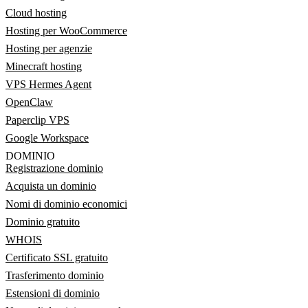
Cloud hosting
Hosting per WooCommerce
Hosting per agenzie
Minecraft hosting
VPS Hermes Agent
OpenClaw
Paperclip VPS
Google Workspace
DOMINIO
Registrazione dominio
Acquista un dominio
Nomi di dominio economici
Dominio gratuito
WHOIS
Certificato SSL gratuito
Trasferimento dominio
Estensioni di dominio