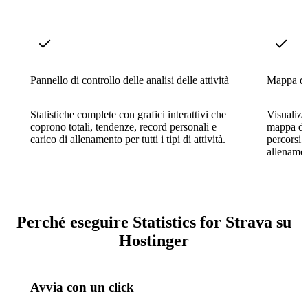
Pannello di controllo delle analisi delle attività
Mappa di 
Statistiche complete con grafici interattivi che
Visualizza
coprono totali, tendenze, record personali e
mappa di 
carico di allenamento per tutti i tipi di attività.
percorsi r
allenamen
Perché eseguire Statistics for Strava su
Hostinger
Avvia con un click