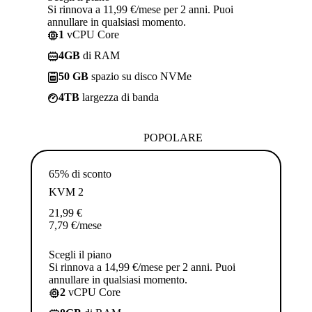
Si rinnova a 11,99 €/mese per 2 anni. Puoi
annullare in qualsiasi momento.
1
vCPU Core
4GB
di RAM
50 GB
spazio su disco NVMe
4TB
largezza di banda
POPOLARE
65% di sconto
KVM 2
21,99
€
7,79
€
/mese
Scegli il piano
Si rinnova a 14,99 €/mese per 2 anni. Puoi
annullare in qualsiasi momento.
2
vCPU Core