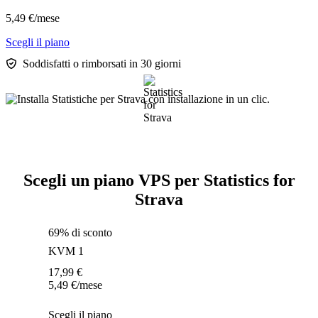
5,49
€
/mese
Scegli il piano
Soddisfatti o rimborsati in 30 giorni
Scegli un piano VPS per Statistics for
Strava
69% di sconto
KVM 1
17,99
€
5,49
€
/mese
Scegli il piano