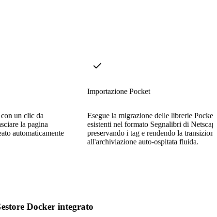
Importazione Pocket
 con un clic da
Esegue la migrazione delle librerie Pocket
sciare la pagina
esistenti nel formato Segnalibri di Netscap
reato automaticamente
preservando i tag e rendendo la transizion
all'archiviazione auto-ospitata fluida.
estore Docker integrato