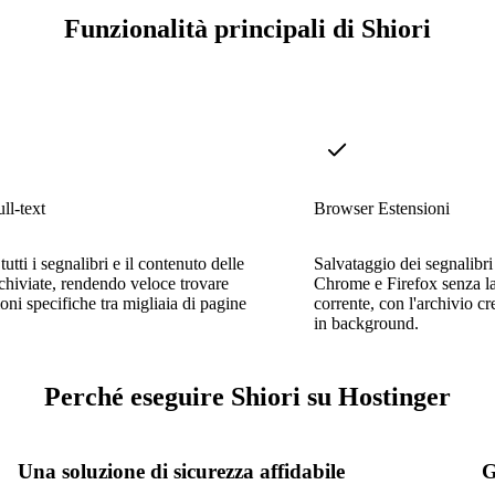
Funzionalità principali di Shiori
ll-text
Browser Estensioni
tutti i segnalibri e il contenuto delle
Salvataggio dei segnalibri
chiviate, rendendo veloce trovare
Chrome e Firefox senza la
oni specifiche tra migliaia di pagine
corrente, con l'archivio c
in background.
Perché eseguire Shiori su Hostinger
Una soluzione di sicurezza affidabile
G