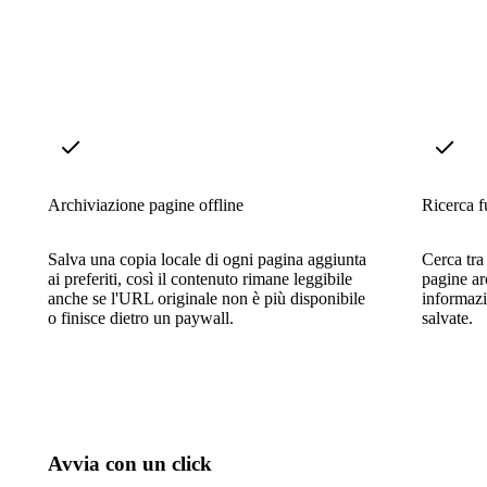
Archiviazione pagine offline
Ricerca fu
Salva una copia locale di ogni pagina aggiunta
Cerca tra 
ai preferiti, così il contenuto rimane leggibile
pagine ar
anche se l'URL originale non è più disponibile
informazi
o finisce dietro un paywall.
salvate.
Avvia con un click