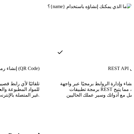
وصول
إنشاء رمز الاستجابة السريعة (QR Code)
نشاء وإدارة الروابط برمجيًا عبر واجهة
برمجة تطبيقات REST كاملة، مما يتيح
للمواد المطبوعة وال
غير المتصلة بالإنترنت.