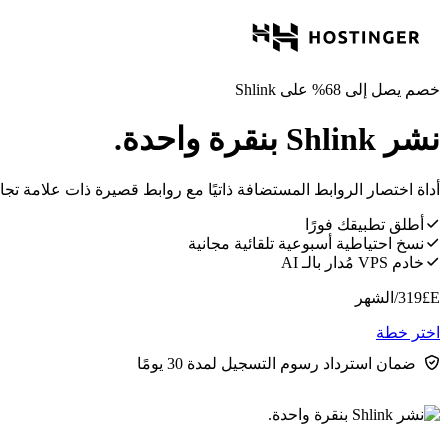
خصم يصل إلى 68% على Shlink
نشر Shlink بنقرة واحدة.
أداة اختصار الروابط المستضافة ذاتيًا مع روابط قصيرة ذات علامة تجارية، وتحليلات النقرات، ورم
أطلق تطبيقك فورًا
نسخ احتياطية أسبوعية تلقائية مجانية
خادم VPS مُدار بالـ AI
E£
319
/الشهر
اختر خطة
ضمان استرداد رسوم التسجيل لمدة 30 يومًا