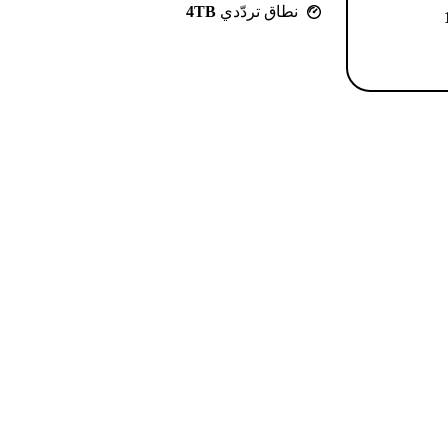
نطاق تردّدي
4TB