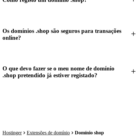
Os domínios .shop são seguros para transações
online?
O que devo fazer se o meu nome de domínio
.shop pretendido já estiver registado?
Hostinger
Extensões de domínio
Domínio shop