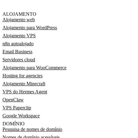
ALOJAMENTO
Alojamento web
Alojamento para WordPress
Alojamento VPS
n8n autoalojado
Email Business
Servidores cloud
Alojamento para WooCommerce
Hosting for agencies
Alojamento Minecraft
VPS do Hermes Agent
OpenClaw
VPS Paperclip
Google Workspace
DOMÍNIO
Pesquisa de nomes de domínio
Nomes de domínio acessíveis