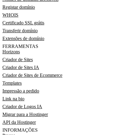
Registar domínio
WHOIS
Certificado SSL grátis
Transferir domínio
Extensões de domínio
FERRAMENTAS
Horizons
Criador de Sites
Criador de Sites IA
Criador de Sites de Ecommerce
Templates
Impressão a pedido
Link na bio
Criador de Logos IA
Migrar para a Hostinger
API da Hostinger
INFORMAÇÕES