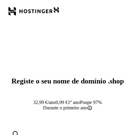
Registe o seu nome de domínio
.shop
32,99
€
/ano
0,99
€
1º ano
Poupe 97%
Durante o primeiro ano