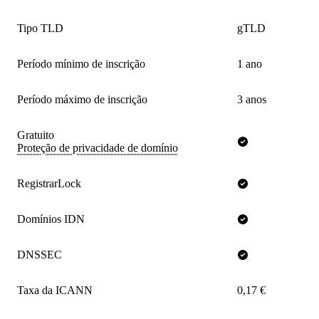
Tipo TLD
gTLD
Período mínimo de inscrição
1 ano
Período máximo de inscrição
3 anos
Gratuito
Proteção de privacidade de domínio
RegistrarLock
Domínios IDN
DNSSEC
Taxa da ICANN
0,17 €