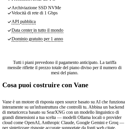
Archiviazione SSD NVMe
Velocità di rete di 1 Gbps
API pubblica
Data center
in tutto il mondo
Dominio gratuito per 1 anno
Tutti i piani prevedono il pagamento anticipato. La tariffa
mensile riflette il prezzo totale del piano diviso per il numero di
mesi del piano.
Cosa puoi costruire con Vane
Vane è un motore di risposta open source basato su AI che funziona
interamente su un'infrastruttura che controlli tu. Abbina un backend
di metaricerca basato su SearXNG con un modello linguistico di
grandi dimensioni a tua scelta — modelli Ollama locali o provider
cloud come OpenAI, Anthropic Claude, Google Gemini e Groq —
per sintetizzare risposte accurate supportate da fonti web citate.