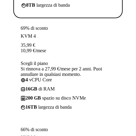
8TB
largezza di banda
69% di sconto
KVM 4
35,99
€
10,99
€
/mese
Scegli il piano
Si rinnova a 27,99 €/mese per 2 anni. Puoi
annullare in qualsiasi momento.
4
vCPU Core
16GB
di RAM
200 GB
spazio su disco NVMe
16TB
largezza di banda
66% di sconto