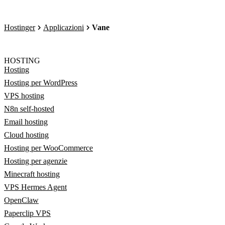
Hostinger
Applicazioni
Vane
HOSTING
Hosting
Hosting per WordPress
VPS hosting
N8n self-hosted
Email hosting
Cloud hosting
Hosting per WooCommerce
Hosting per agenzie
Minecraft hosting
VPS Hermes Agent
OpenClaw
Paperclip VPS