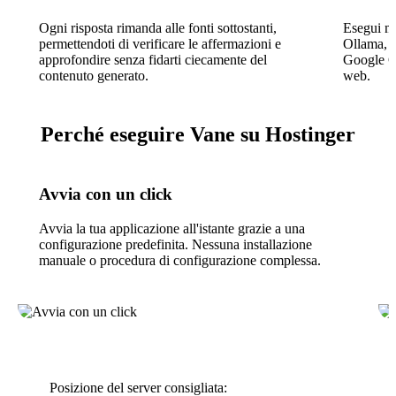
Ogni risposta rimanda alle fonti sottostanti,
Esegui mo
permettendoti di verificare le affermazioni e
Ollama, 
approfondire senza fidarti ciecamente del
Google Ge
contenuto generato.
web.
Perché eseguire Vane su Hostinger
Avvia con un click
Avvia la tua applicazione all'istante grazie a una
configurazione predefinita. Nessuna installazione
manuale o procedura di configurazione complessa.
Posizione del server consigliata: