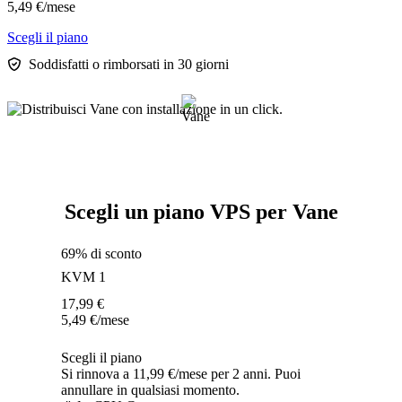
5,49
€
/mese
Scegli il piano
Soddisfatti o rimborsati in 30 giorni
Scegli un piano VPS per Vane
69% di sconto
KVM 1
17,99
€
5,49
€
/mese
Scegli il piano
Si rinnova a 11,99 €/mese per 2 anni. Puoi
annullare in qualsiasi momento.