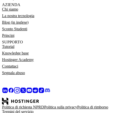
AZIENDA
Chi siamo
La nostra tecnologia
Blog (in inglese)
Sconto Studenti
Principi
SUPPORTO
Tutorial
Knowledge base
Hostinger Academy
Contattaci
Segnala abuso
Politica di richiesta NPRD
Politica sulla privacy
Politica di rimborso
Termini del servizio