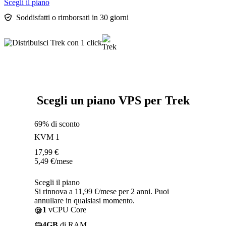
Scegli il piano
Soddisfatti o rimborsati in 30 giorni
Scegli un piano VPS per Trek
69% di sconto
KVM 1
17,99
€
5,49
€
/mese
Scegli il piano
Si rinnova a 11,99 €/mese per 2 anni. Puoi
annullare in qualsiasi momento.
1
vCPU Core
4GB
di RAM