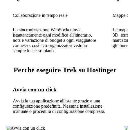
Collaborazione in tempo reale
Mappe di 
La sincronizzazione WebSocket invia
Le mappe
istantaneamente ogni modifica all'itinerario,
3D, terre
nota e variazione di budget a ogni viaggiatore
marcatori
connesso, così i co-organizzatori vedono
gli itiner
sempre lo stesso piano.
Perché eseguire Trek su Hostinger
Avvia con un click
Avvia la tua applicazione all'istante grazie a una
configurazione predefinita. Nessuna installazione
manuale o procedura di configurazione complessa.