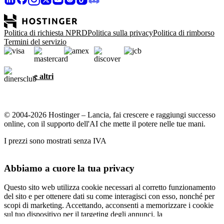
Politica di richiesta NPRD
Politica sulla privacy
Politica di rimborso
Termini del servizio
e altri
© 2004-2026 Hostinger – Lancia, fai crescere e raggiungi successo
online, con il supporto dell'AI che mette il potere nelle tue mani.
I prezzi sono mostrati senza IVA
Abbiamo a cuore la tua privacy
Questo sito web utilizza cookie necessari al corretto funzionamento
del sito e per ottenere dati su come interagisci con esso, nonché per
scopi di marketing. Accettando, acconsenti a memorizzare i cookie
sul tuo dispositivo per il targeting degli annunci, la
personalizzazione e l'analisi come descritto nella nostra
informativa