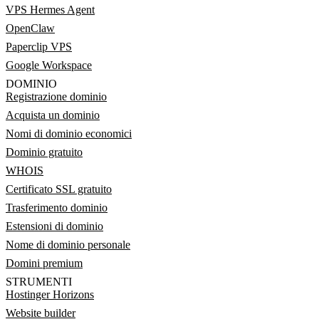
VPS Hermes Agent
OpenClaw
Paperclip VPS
Google Workspace
DOMINIO
Registrazione dominio
Acquista un dominio
Nomi di dominio economici
Dominio gratuito
WHOIS
Certificato SSL gratuito
Trasferimento dominio
Estensioni di dominio
Nome di dominio personale
Domini premium
STRUMENTI
Hostinger Horizons
Website builder