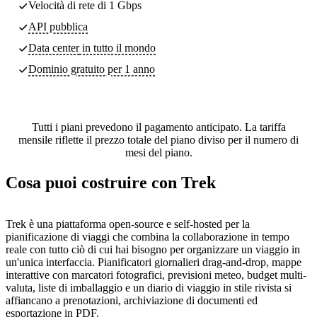
Velocità di rete di 1 Gbps
API pubblica
Data center
in tutto il mondo
Dominio gratuito per 1 anno
Tutti i piani prevedono il pagamento anticipato. La tariffa
mensile riflette il prezzo totale del piano diviso per il numero di
mesi del piano.
Cosa puoi costruire con Trek
Trek è una piattaforma open-source e self-hosted per la
pianificazione di viaggi che combina la collaborazione in tempo
reale con tutto ciò di cui hai bisogno per organizzare un viaggio in
un'unica interfaccia. Pianificatori giornalieri drag-and-drop, mappe
interattive con marcatori fotografici, previsioni meteo, budget multi-
valuta, liste di imballaggio e un diario di viaggio in stile rivista si
affiancano a prenotazioni, archiviazione di documenti ed
esportazione in PDF.