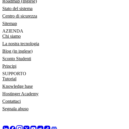
Roadmap (Inglese)
Stato del sistema
Centro di sicurezza
Sitemap
AZIENDA
Chi siamo
La nostra tecnologia
Blog (in inglese)
Sconto Studenti
Principi
SUPPORTO
Tutorial
Knowledge base
Hostinger Academy
Contattaci
Segnala abuso