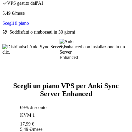
VPS gestito dall'AI
5,49
€
/mese
Scegli il piano
Soddisfatti o rimborsati in 30 giorni
Scegli un piano VPS per Anki Sync
Server Enhanced
69% di sconto
KVM 1
17,99
€
5,49
€
/mese