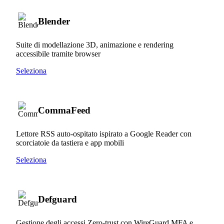
Blender
Suite di modellazione 3D, animazione e rendering
accessibile tramite browser
Seleziona
CommaFeed
Lettore RSS auto-ospitato ispirato a Google Reader con
scorciatoie da tastiera e app mobili
Seleziona
Defguard
Gestione degli accessi Zero-trust con WireGuard MFA e