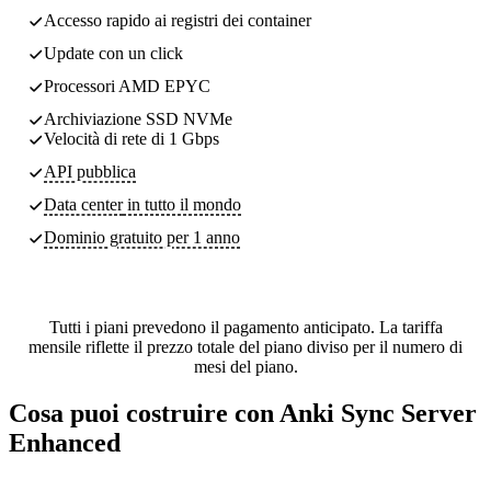
Accesso rapido ai registri dei container
Update con un click
Processori AMD EPYC
Archiviazione SSD NVMe
Velocità di rete di 1 Gbps
API pubblica
Data center
in tutto il mondo
Dominio gratuito per 1 anno
Tutti i piani prevedono il pagamento anticipato. La tariffa
mensile riflette il prezzo totale del piano diviso per il numero di
mesi del piano.
Cosa puoi costruire con Anki Sync Server
Enhanced