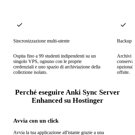
Sincronizzazione multi-utente
Backup a
Ospita fino a 99 studenti indipendenti su un
Archivi gi
singolo VPS, ognuno con le proprie
conservaz
credenziali e uno spazio di archiviazione della
opzional
collezione isolato.
offsite.
Perché eseguire Anki Sync Server
Enhanced su Hostinger
Avvia con un click
Avvia la tua applicazione all'istante grazie a una