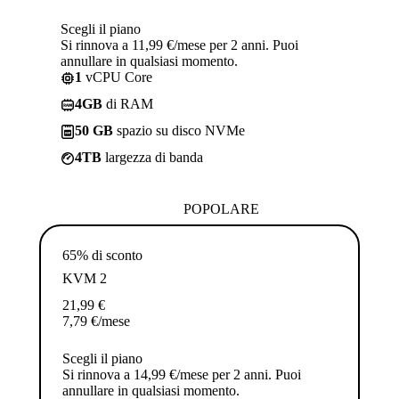
Scegli il piano
Si rinnova a 11,99 €/mese per 2 anni. Puoi
annullare in qualsiasi momento.
1
vCPU Core
4GB
di RAM
50 GB
spazio su disco NVMe
4TB
largezza di banda
POPOLARE
65% di sconto
KVM 2
21,99
€
7,79
€
/mese
Scegli il piano
Si rinnova a 14,99 €/mese per 2 anni. Puoi
annullare in qualsiasi momento.