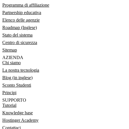
Programma di affiliazione
Partnership educativa
Elenco delle agenzie
Roadmap (Inglese)
Stato del sistema
Centro di sicurezza
Sitemap
AZIENDA
Chi siamo
La nostra tecnologia
Blog (in inglese)
Sconto Studenti
Principi
SUPPORTO
Tutorial
Knowledge base
Hostinger Academy
Contattaci