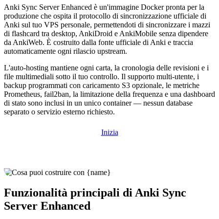
Anki Sync Server Enhanced è un'immagine Docker pronta per la
produzione che ospita il protocollo di sincronizzazione ufficiale di
Anki sul tuo VPS personale, permettendoti di sincronizzare i mazzi
di flashcard tra desktop, AnkiDroid e AnkiMobile senza dipendere
da AnkiWeb. È costruito dalla fonte ufficiale di Anki e traccia
automaticamente ogni rilascio upstream.
L'auto-hosting mantiene ogni carta, la cronologia delle revisioni e i
file multimediali sotto il tuo controllo. Il supporto multi-utente, i
backup programmati con caricamento S3 opzionale, le metriche
Prometheus, fail2ban, la limitazione della frequenza e una dashboard
di stato sono inclusi in un unico container — nessun database
separato o servizio esterno richiesto.
Inizia
Funzionalità principali di Anki Sync
Server Enhanced