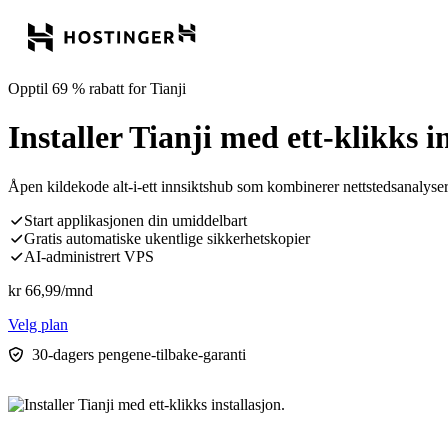
Opptil 69 % rabatt for Tianji
Installer Tianji med ett-klikks i
Åpen kildekode alt-i-ett innsiktshub som kombinerer nettstedsanalyser,
Start applikasjonen din umiddelbart
Gratis automatiske ukentlige sikkerhetskopier
AI-administrert VPS
kr
66,99
/mnd
Velg plan
30-dagers pengene-tilbake-garanti