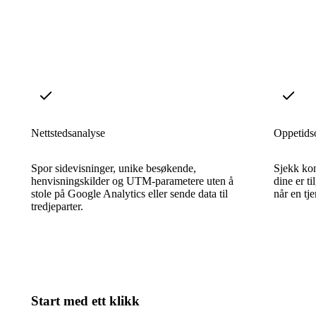
Nettstedsanalyse
Oppetids
Spor sidevisninger, unike besøkende,
Sjekk kon
henvisningskilder og UTM-parametere uten å
dine er ti
stole på Google Analytics eller sende data til
når en tj
tredjeparter.
Start med ett klikk