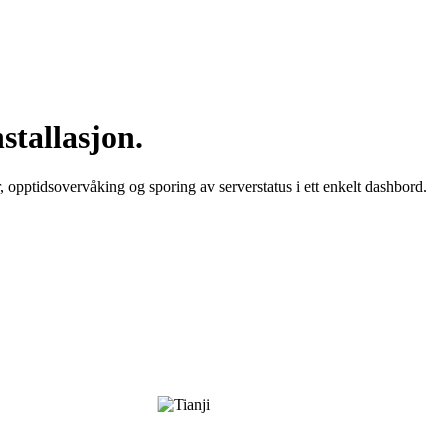
nstallasjon.
 opptidsovervåking og sporing av serverstatus i ett enkelt dashbord.