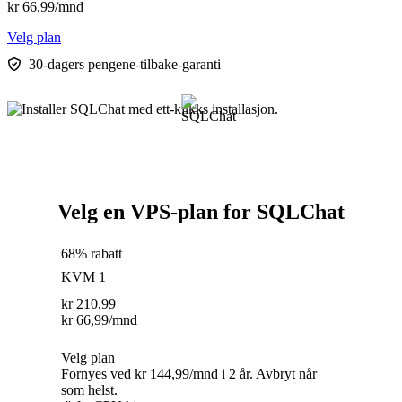
kr
66,99
/mnd
Velg plan
30-dagers pengene-tilbake-garanti
Velg en VPS-plan for SQLChat
68% rabatt
KVM 1
kr
210,99
kr
66,99
/mnd
Velg plan
Fornyes ved kr 144,99/mnd i 2 år. Avbryt når
som helst.