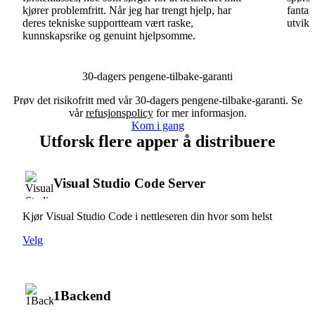
kjører problemfritt. Når jeg har trengt hjelp, har
fantas
deres tekniske supportteam vært raske,
utvikl
kunnskapsrike og genuint hjelpsomme.
30-dagers pengene-tilbake-garanti
Prøv det risikofritt med vår 30-dagers pengene-tilbake-garanti. Se
vår
refusjonspolicy
for mer informasjon.
Kom i gang
Utforsk flere apper å distribuere
Visual Studio Code Server
Kjør Visual Studio Code i nettleseren din hvor som helst
Velg
1Backend