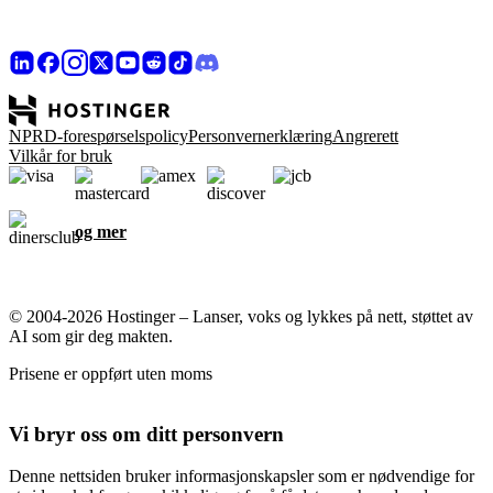
NPRD-forespørselspolicy
Personvernerklæring
Angrerett
Vilkår for bruk
og mer
© 2004-2026 Hostinger – Lanser, voks og lykkes på nett, støttet av
AI som gir deg makten.
Prisene er oppført uten moms
Vi bryr oss om ditt personvern
Denne nettsiden bruker informasjonskapsler som er nødvendige for