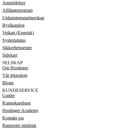
Anmeldelser
Affiliateprogram
Utdanningspartnerskap
Byråkatalog
Veikart (Engelsk)
Systemstatus
Sikkerhetssenter
Sidekart
SELSKAP
Om Hostinger
Vår teknologi
Blogg
KUNDESERVICE
Guider
Kunnskapsbase
Hostinger Academy
Kontakt oss
Rapporter misbruk