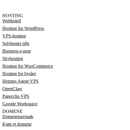
HOSTING
Webhotell
Hosting for WordPress
VPS-hosting
Selvhostet n8n
Business e-post
Skyhosting
Hosting for WooCommerce
Hosting for byråer
Hermes Agent VPS
OpenClaw
Paperclip VPS
Google Workspace
DOMENE
Domenenavnsøk
Kjøp et domene