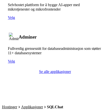
Selvhostet plattform for å bygge AI-apper med
mikrotjenester og mikrofrontender
Velg
Adminer
Fullverdig grensesnitt for databaseadministrasjon som støtter
11+ databasesystemer
Velg
Se alle applikasjoner
Hostinger
Applikasjoner
SQLChat