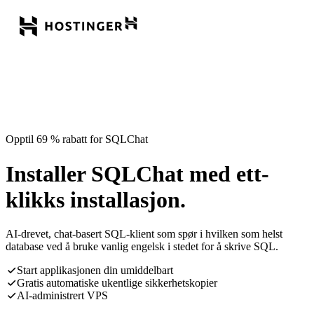
Opptil 69 % rabatt for SQLChat
Installer SQLChat med ett-
klikks installasjon.
AI-drevet, chat-basert SQL-klient som spør i hvilken som helst
database ved å bruke vanlig engelsk i stedet for å skrive SQL.
Start applikasjonen din umiddelbart
Gratis automatiske ukentlige sikkerhetskopier
AI-administrert VPS