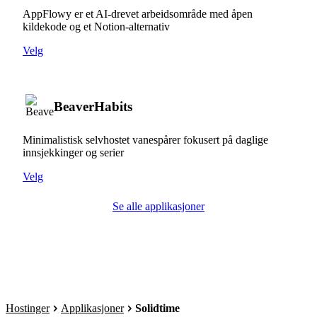
AppFlowy er et AI-drevet arbeidsområde med åpen
kildekode og et Notion-alternativ
Velg
BeaverHabits
Minimalistisk selvhostet vanespårer fokusert på daglige
innsjekkinger og serier
Velg
Se alle applikasjoner
Hostinger
Applikasjoner
Solidtime