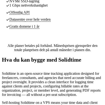
NVMe SSD-lagring
1 Gbps nettverkshastighet
Offentlig API
Datasentre
over hele verden
Gratis domene i 1 år
Alle planer betales på forhånd. Månedsprisen gjenspeiler den
totale planprisen delt på antall måneder i planen din.
Hva du kan bygge med Solidtime
Solidtime is an open-source time tracking application designed for
freelancers, consultants, and agencies that need accurate billing and
project oversight. It provides a clean interface for logging time
against clients and projects, configuring billable rates at the
organization, project, or member level, and generating PDF reports
for invoicing — all without a per-seat subscription.
Self-hosting Solidtime on a VPS means your time data and client