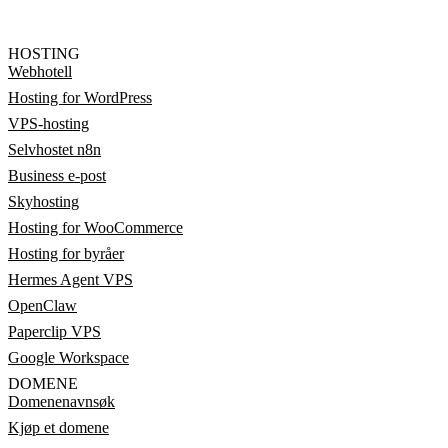
HOSTING
Webhotell
Hosting for WordPress
VPS-hosting
Selvhostet n8n
Business e-post
Skyhosting
Hosting for WooCommerce
Hosting for byråer
Hermes Agent VPS
OpenClaw
Paperclip VPS
Google Workspace
DOMENE
Domenenavnsøk
Kjøp et domene