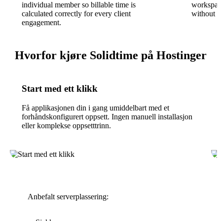
individual member so billable time is
workspace
calculated correctly for every client
without s
engagement.
Hvorfor kjøre Solidtime på Hostinger
Start med ett klikk
Få applikasjonen din i gang umiddelbart med et
forhåndskonfigurert oppsett. Ingen manuell installasjon
eller komplekse oppsetttrinn.
Anbefalt serverplassering: