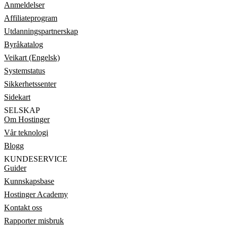
Anmeldelser
Affiliateprogram
Utdanningspartnerskap
Byråkatalog
Veikart (Engelsk)
Systemstatus
Sikkerhetssenter
Sidekart
SELSKAP
Om Hostinger
Vår teknologi
Blogg
KUNDESERVICE
Guider
Kunnskapsbase
Hostinger Academy
Kontakt oss
Rapporter misbruk