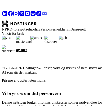
NPRD-forespørselspolicy
Personvernerklæring
Angrerett
Vilkår for bruk
og mer
© 2004-2026 Hostinger – Lanser, voks og lykkes på nett, støttet av
AI som gir deg makten.
Prisene er oppført uten moms
Vi bryr oss om ditt personvern
Denne nettsiden bruker informasjonskapsler som er nødvendige for