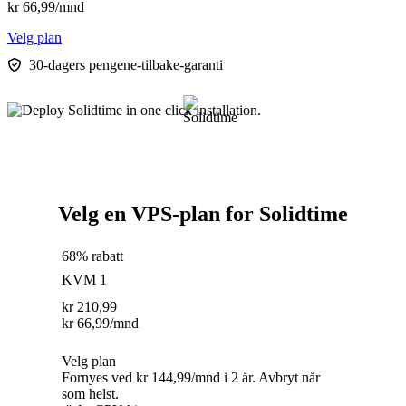
kr
66,99
/mnd
Velg plan
30-dagers pengene-tilbake-garanti
Velg en VPS-plan for Solidtime
68% rabatt
KVM 1
kr
210,99
kr
66,99
/mnd
Velg plan
Fornyes ved kr 144,99/mnd i 2 år. Avbryt når
som helst.