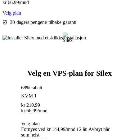
kr
66,99
/mnd
Velg plan
30-dagers pengene-tilbake-garanti
Velg en VPS-plan for Silex
68% rabatt
KVM 1
kr
210,99
kr
66,99
/mnd
Velg plan
Fornyes ved kr 144,99/mnd i 2 år. Avbryt når
som helst.