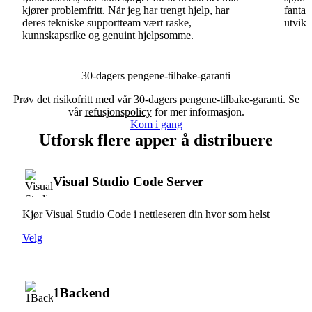
kjører problemfritt. Når jeg har trengt hjelp, har
fantas
deres tekniske supportteam vært raske,
utvikl
kunnskapsrike og genuint hjelpsomme.
30-dagers pengene-tilbake-garanti
Prøv det risikofritt med vår 30-dagers pengene-tilbake-garanti. Se
vår
refusjonspolicy
for mer informasjon.
Kom i gang
Utforsk flere apper å distribuere
Visual Studio Code Server
Kjør Visual Studio Code i nettleseren din hvor som helst
Velg
1Backend