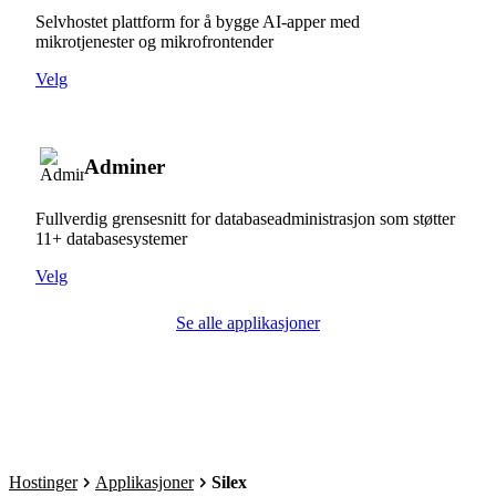
Selvhostet plattform for å bygge AI-apper med
mikrotjenester og mikrofrontender
Velg
Adminer
Fullverdig grensesnitt for databaseadministrasjon som støtter
11+ databasesystemer
Velg
Se alle applikasjoner
Hostinger
Applikasjoner
Silex