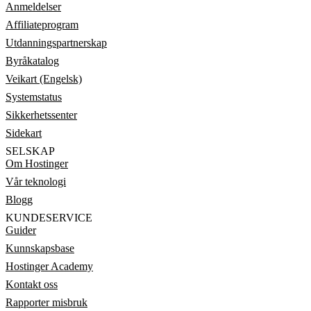
Anmeldelser
Affiliateprogram
Utdanningspartnerskap
Byråkatalog
Veikart (Engelsk)
Systemstatus
Sikkerhetssenter
Sidekart
SELSKAP
Om Hostinger
Vår teknologi
Blogg
KUNDESERVICE
Guider
Kunnskapsbase
Hostinger Academy
Kontakt oss
Rapporter misbruk