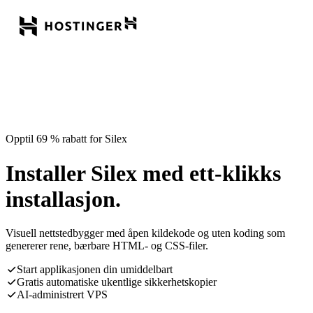
Opptil 69 % rabatt for Silex
Installer Silex med ett-klikks
installasjon.
Visuell nettstedbygger med åpen kildekode og uten koding som
genererer rene, bærbare HTML- og CSS-filer.
Start applikasjonen din umiddelbart
Gratis automatiske ukentlige sikkerhetskopier
AI-administrert VPS