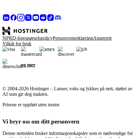
NPRD-forespørselspolicy
Personvernerklæring
Angrerett
Vilkår for bruk
og mer
© 2004-2026 Hostinger – Lanser, voks og lykkes på nett, støttet av
AI som gir deg makten.
Prisene er oppført uten moms
Vi bryr oss om ditt personvern
Denne nettsiden bruker informasjonskapsler som er nødvendige for