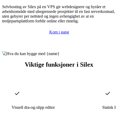
Selvhosting av Silex på en VPS gir webdesignere og byråer et
arbeidsområde med ubegrensede prosjekter til en fast serverkostnad,
uten gebyrer per nettsted og ingen avhengighet av at en
tredjepartsplattform forblir online eller rimelig.
Kom i gang
Viktige funksjoner i Silex
Visuell dra-og-slipp editor
Statisk 