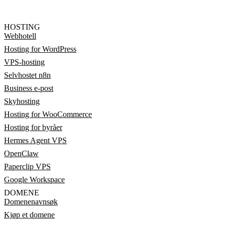
HOSTING
Webhotell
Hosting for WordPress
VPS-hosting
Selvhostet n8n
Business e-post
Skyhosting
Hosting for WooCommerce
Hosting for byråer
Hermes Agent VPS
OpenClaw
Paperclip VPS
Google Workspace
DOMENE
Domenenavnsøk
Kjøp et domene