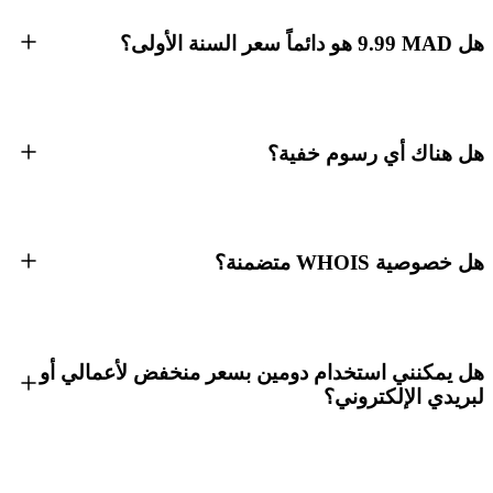
هل MAD ⁦9.99⁩ هو دائماً سعر السنة الأولى؟
هل هناك أي رسوم خفية؟
هل خصوصية WHOIS متضمنة؟
هل يمكنني استخدام دومين بسعر منخفض لأعمالي أو
لبريدي الإلكتروني؟