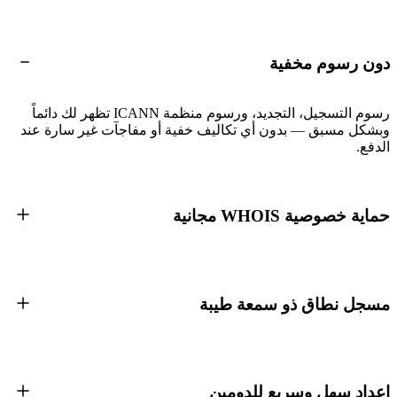
دون رسوم مخفية
رسوم التسجيل، التجديد، ورسوم منظمة ICANN تظهر لك دائماً
وبشكل مسبق — بدون أي تكاليف خفية أو مفاجآت غير سارة عند
الدفع.
حماية خصوصية WHOIS مجانية
مسجل نطاق ذو سمعة طيبة
إعداد سهل وسريع للدومين