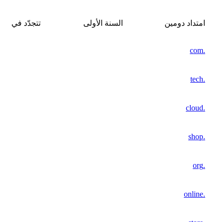
امتداد دومين
السنة الأولى
تتجدّد في
.com
.tech
.cloud
.shop
.org
.online