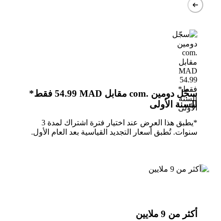
سجّل دومين .com مقابل
MAD ⁦54.99⁩ فقط*
للسنة الأولى
*يطبق هذا العرض عند اختيار فترة اشتراك لمدة 3
سنوات. تُطبق أسعار التجديد القياسية بعد العام الأول.
أكثر من 9 ملايين