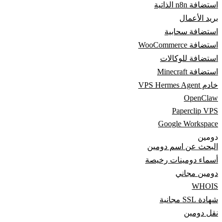
استضافة n8n الذاتية
بريد الأعمال
استضافة سحابية
استضافة WooCommerce
استضافة للوكالات
استضافة Minecraft
خادم VPS Hermes Agent
OpenClaw
Paperclip VPS
Google Workspace
دومين
البحث عن اسم دومين
أسماء دومينات رخيصة
دومين مجاني
WHOIS
شهادة SSL مجانية
نقل دومين