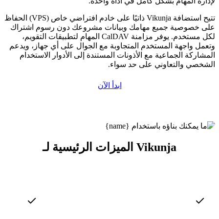
لإدارة المهام بشكل كامل في أداة واحدة.
تتيح استضافة Vikunja ذاتيًا على خادم افتراضي خاص (VPS) الحفاظ
على خصوصية جميع مهامك وبيانات مشروعك دون رسوم اشتراك
لكل مستخدم. يوفر مزامنة CalDAV المهام لتطبيقات التقويم،
وتعمل واجهة المستخدم المتجاوبة مع الجوال على أي جهاز، ويدعم
المشاركة الجماعية مع الأذونات المستندة إلى الأدوار الاستخدام
الشخصي والتعاوني على حد سواء.
ابدأ الآن
الميزات الرئيسية لـ Vikunja