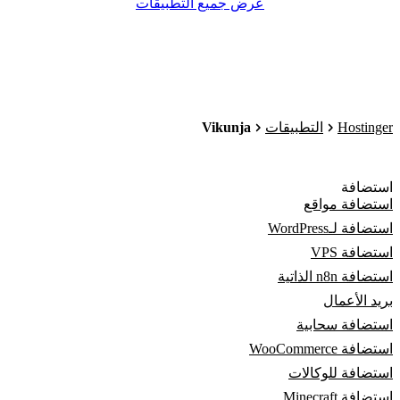
عرض جميع التطبيقات
Vikunja
Hostinger
التطبيقات
استضافة
استضافة مواقع
استضافة لـWordPress
استضافة VPS
استضافة n8n الذاتية
بريد الأعمال
استضافة سحابية
استضافة WooCommerce
استضافة للوكالات
استضافة Minecraft