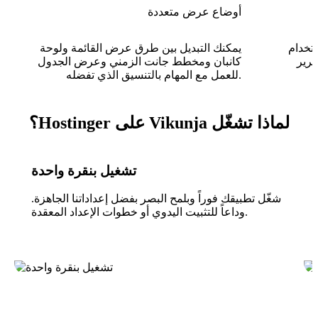
أوضاع عرض متعددة
تخدام
يمكنك التبديل بين طرق عرض القائمة ولوحة
حرير
كانبان ومخطط جانت الزمني وعرض الجدول
للعمل مع المهام بالتنسيق الذي تفضله.
لماذا تشغّل Vikunja على Hostinger؟
تشغيل بنقرة واحدة
شغّل تطبيقك فوراً وبلمح البصر بفضل إعداداتنا الجاهزة.
وداعاً للتثبيت اليدوي أو خطوات الإعداد المعقدة.