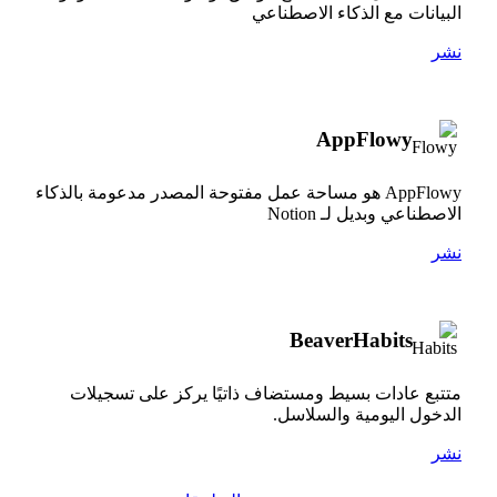
البيانات مع الذكاء الاصطناعي
نشر
AppFlowy
AppFlowy هو مساحة عمل مفتوحة المصدر مدعومة بالذكاء
الاصطناعي وبديل لـ Notion
نشر
BeaverHabits
متتبع عادات بسيط ومستضاف ذاتيًا يركز على تسجيلات
الدخول اليومية والسلاسل.
نشر