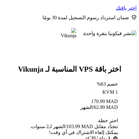
اختر باقتك
ضمان استرداد رسوم التسجيل لمدة 30 يومًا
اختر باقة VPS المناسبة لـ Vikunja
خصم 63%
KVM 1
170.99
MAD
MAD
62.99
/الشهر
اختر خطة
تتجدّد مقابل MAD ⁦103.99⁩/الشهر لـ2 سنوات.
يمكنك إلغاء الاشتراك في أي وقت!
1
نواة vCPU