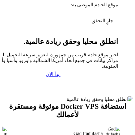
موقع الخادم الموصى به:
جارٍ التحقق...
انطلق محليا وحقق ريادة عالمية.
اختر موقع خادم قريب من جمهورك لتعزيز سرعة التحميل. لدين
مراكز بيانات في جميع أنحاء أمريكا الشمالية وأوروبا وآسيا وأم
الجنوبية.
ابدأ الآن
استضافة Docker VPS موثوقة ومستقرة
لأعمالك
Gad Iradufasha