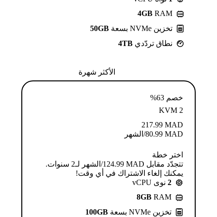
4GB
RAM
تخزين NVMe بسعة
50GB
نطاق تردّدي
4TB
الأكثر شهرة
خصم 63%
KVM 2
217.99
MAD
MAD
80.99
/الشهر
اختر خطة
تتجدّد مقابل MAD ⁦124.99⁩/الشهر لـ2 سنوات.
يمكنك إلغاء الاشتراك في أي وقت!
2
نوى vCPU
8GB
RAM
تخزين NVMe بسعة
100GB