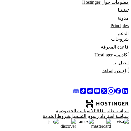
معلومات حول Hostinger
تقنيتنا
مدونة
Principles
الدعم
شروحات
قاعدة المعرفة
أكاديمية Hostinger
اتصل بنا
أبلغ عن إساءة
سياسة طلب NPRD
سياسة الخصوصية
سياسة استرداد رسوم التسجيل
شروط الخدمة