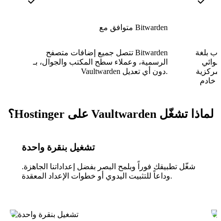
متوافق مع Bitwarden
Ru، يستخدم Vaultwarden جزءًا
تتصل جميع إضافات متصفح Bitwarden
 (RAM)
الرسمية، وعملاء سطح المكتب والجوال، بـ
 التي يتطلبها
Vaultwarden دون أي تعديل.
لماذا تشغّل Vaultwarden على Hostinger؟
تشغيل بنقرة واحدة
شغّل تطبيقك فوراً وبلمح البصر بفضل إعداداتنا الجاهزة.
وداعاً للتثبيت اليدوي أو خطوات الإعداد المعقدة.