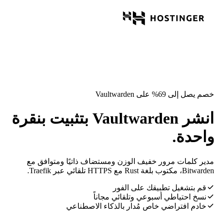
خصم يصل إلى 69% على Vaultwarden
انشر Vaultwarden بتثبيت بنقرة
واحدة.
مدير كلمات مرور خفيف الوزن ومستضاف ذاتيًا ومتوافق مع
Bitwarden، مكتوب بلغة Rust مع HTTPS تلقائي عبر Traefik.
قم بتشغيل تطبيقك على الفور
نسخ احتياطي أسبوعي وتلقائي مجاناً
خادم افتراضي خاص مُدار بالذكاء الاصطناعي