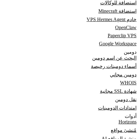
استضافة للوكالات
استضافة Minecraft
خادم VPS Hermes Agent
OpenClaw
Paperclip VPS
Google Workspace
دومين
البحث عن اسم دومين
أسماء دومينات رخيصة
دومين مجاني
WHOIS
شهادة SSL مجانية
نقل دومين
امتدادات الدومينات
أدوات
Horizons
مُنشئ مواقع
منشئ المواقع AI