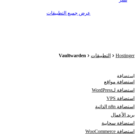
عرض جميع التطبيقات
Vaultwarden
Hostinger
التطبيقات
استضافة
استضافة مواقع
استضافة لـWordPress
استضافة VPS
استضافة n8n الذاتية
بريد الأعمال
استضافة سحابية
استضافة WooCommerce