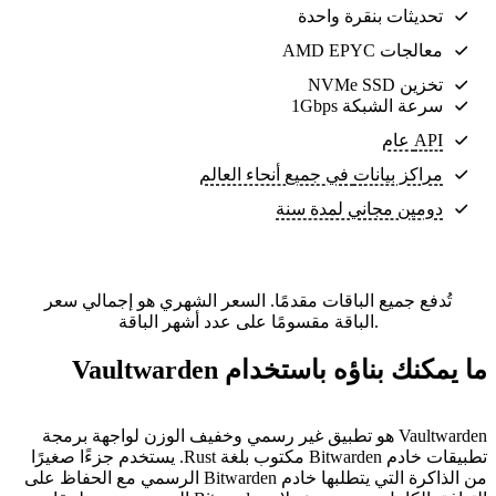
تحديثات بنقرة واحدة
معالجات AMD EPYC
تخزين NVMe SSD
سرعة الشبكة 1Gbps
API عام
مراكز بيانات
في جميع أنحاء العالم
دومين مجاني لمدة سنة
تُدفع جميع الباقات مقدمًا. السعر الشهري هو إجمالي سعر
الباقة مقسومًا على عدد أشهر الباقة.
ما يمكنك بناؤه باستخدام Vaultwarden
Vaultwarden هو تطبيق غير رسمي وخفيف الوزن لواجهة برمجة
تطبيقات خادم Bitwarden مكتوب بلغة Rust. يستخدم جزءًا صغيرًا
من الذاكرة التي يتطلبها خادم Bitwarden الرسمي مع الحفاظ على