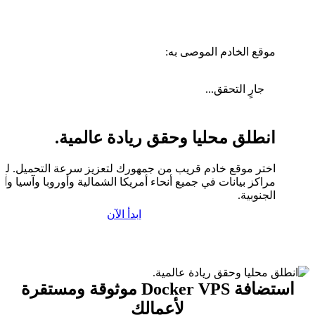
موقع الخادم الموصى به:
جارٍ التحقق...
انطلق محليا وحقق ريادة عالمية.
اختر موقع خادم قريب من جمهورك لتعزيز سرعة التحميل. لدين
مراكز بيانات في جميع أنحاء أمريكا الشمالية وأوروبا وآسيا وأم
الجنوبية.
ابدأ الآن
استضافة Docker VPS موثوقة ومستقرة
لأعمالك