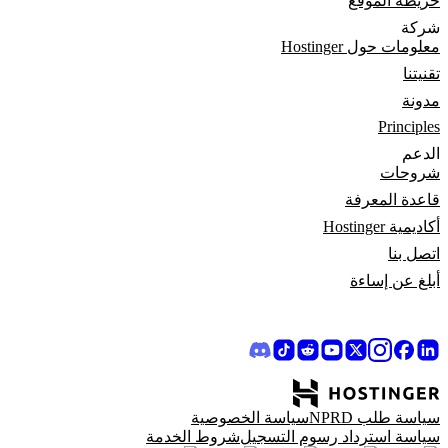
خريطة الموقع
شركة
معلومات حول Hostinger
تقنيتنا
مدونة
Principles
الدعم
شروحات
قاعدة المعرفة
أكاديمية Hostinger
اتصل بنا
أبلغ عن إساءة
سياسة طلب NPRD
سياسة الخصوصية
سياسة استرداد رسوم التسجيل
شروط الخدمة