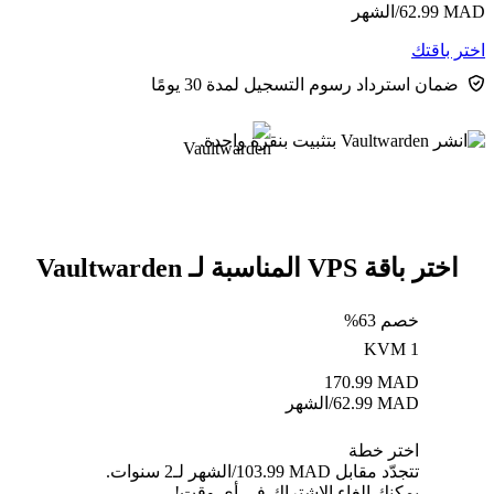
MAD
62.99
/الشهر
اختر باقتك
ضمان استرداد رسوم التسجيل لمدة 30 يومًا
اختر باقة VPS المناسبة لـ Vaultwarden
خصم 63%
KVM 1
170.99
MAD
MAD
62.99
/الشهر
اختر خطة
تتجدّد مقابل MAD ⁦103.99⁩/الشهر لـ2 سنوات.
يمكنك إلغاء الاشتراك في أي وقت!