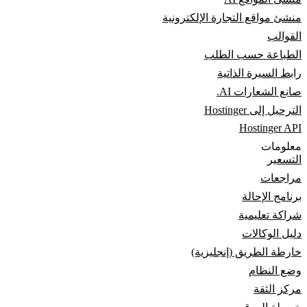
منشئ مواقع التجارة الإلكترونية
القوالب
الطباعة حسب الطلب
رابط السيرة الذاتية
صانع الشعارات AI.
الترحيل إلى Hostinger
Hostinger API
معلومات
التسعير
مراجعات
برنامج الإحالة
شراكة تعليمية
دليل الوكالات
خارطة الطريق (إنجليزية)
وضع النظام
مركز الثقة