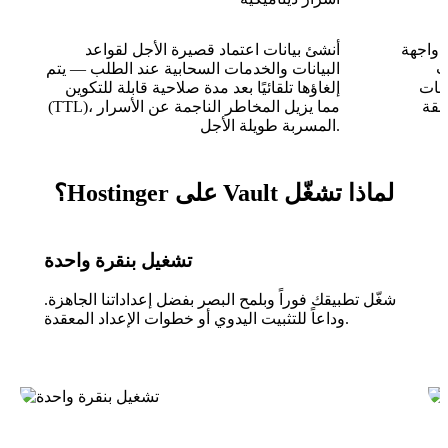
 واجهة
أنشئ بيانات اعتماد قصيرة الأجل لقواعد
اتيح
البيانات والخدمات السحابية عند الطلب — يتم
انات
إلغاؤها تلقائيًا بعد مدة صلاحية قابلة للتكوين
بقة
(TTL)، مما يزيل المخاطر الناجمة عن الأسرار
المسربة طويلة الأجل.
لماذا تشغّل Vault على Hostinger؟
تشغيل بنقرة واحدة
شغّل تطبيقك فوراً وبلمح البصر بفضل إعداداتنا الجاهزة.
وداعاً للتثبيت اليدوي أو خطوات الإعداد المعقدة.