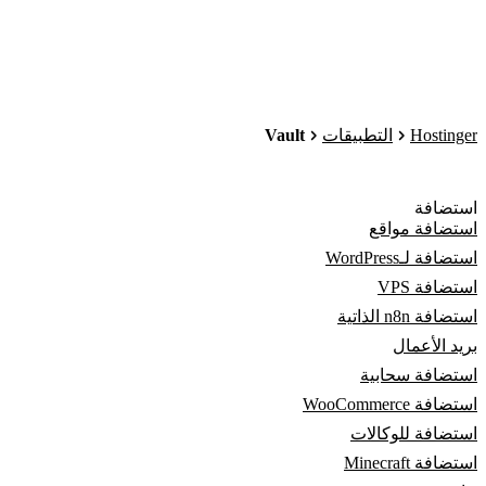
Vault
Hostinger
التطبيقات
استضافة
استضافة مواقع
استضافة لـWordPress
استضافة VPS
استضافة n8n الذاتية
بريد الأعمال
استضافة سحابية
استضافة WooCommerce
استضافة للوكالات
استضافة Minecraft