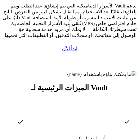
يدعم Vault الأسرار الديناميكية التي يتم إنشاؤها عند الطلب ويتم
إلغاؤها تلقائيًا بعد الاستخدام، مما يقلل بشكل كبير من التعرض الناتج
عن بيانات الاعتماد المسربة أو طويلة الأمد. استضافة Vault ذاتيًا على
خادم افتراضي خاص (VPS) تُبقي بنية الأسرار التحتية الخاصة بك
تحت سيطرتك الكاملة — لا يملك أي مزود خدمة سحابية حق
الوصول إلى مفاتيحك، أو سجلات التدقيق، أو التطبيقات التي تحميها.
ابدأ الآن
الميزات الرئيسية لـ Vault
أسرار ديناميكية