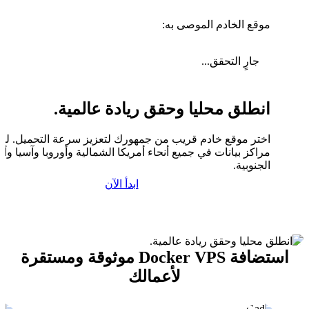
موقع الخادم الموصى به:
جارٍ التحقق...
انطلق محليا وحقق ريادة عالمية.
اختر موقع خادم قريب من جمهورك لتعزيز سرعة التحميل. لدين
مراكز بيانات في جميع أنحاء أمريكا الشمالية وأوروبا وآسيا وأم
الجنوبية.
ابدأ الآن
استضافة Docker VPS موثوقة ومستقرة
لأعمالك