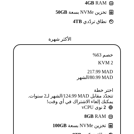
4GB
RAM
تخزين NVMe بسعة
50GB
نطاق تردّدي
4TB
الأكثر شهرة
خصم 63%
KVM 2
217.99
MAD
MAD
80.99
/الشهر
اختر خطة
تتجدّد مقابل MAD ⁦124.99⁩/الشهر لـ2 سنوات.
يمكنك إلغاء الاشتراك في أي وقت!
2
نوى vCPU
8GB
RAM
تخزين NVMe بسعة
100GB