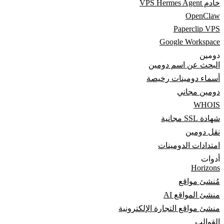
خادم VPS Hermes Agent
OpenClaw
Paperclip VPS
Google Workspace
دومين
البحث عن اسم دومين
أسماء دومينات رخيصة
دومين مجاني
WHOIS
شهادة SSL مجانية
نقل دومين
امتدادات الدومينات
أدوات
Horizons
مُنشئ مواقع
منشئ المواقع AI
منشئ مواقع التجارة الإلكترونية
القوالب