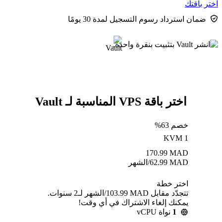
اختر باقتك
ضمان استرداد رسوم التسجيل لمدة 30 يومًا
اختر باقة VPS المناسبة لـ Vault
خصم 63%
KVM 1
170.99
MAD
MAD
62.99
/الشهر
اختر خطة
تتجدّد مقابل MAD ⁦103.99⁩/الشهر لـ2 سنوات.
يمكنك إلغاء الاشتراك في أي وقت!
1
نواة vCPU