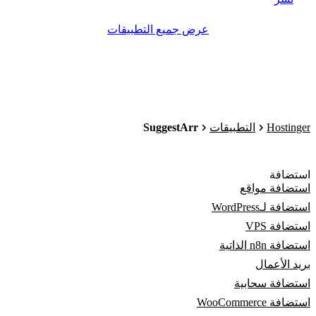
عرض جميع التطبيقات
SuggestArr
Hostinger
التطبيقات
استضافة
استضافة مواقع
استضافة لـWordPress
استضافة VPS
استضافة n8n الذاتية
بريد الأعمال
استضافة سحابية
استضافة WooCommerce