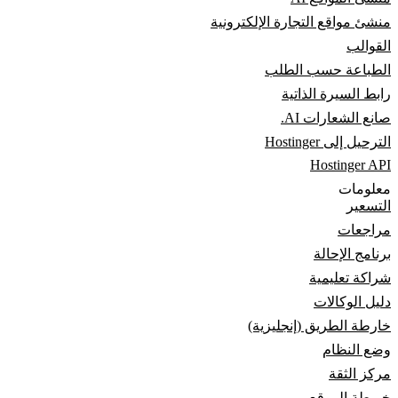
منشئ مواقع التجارة الإلكترونية
القوالب
الطباعة حسب الطلب
رابط السيرة الذاتية
صانع الشعارات AI.
الترحيل إلى Hostinger
Hostinger API
معلومات
التسعير
مراجعات
برنامج الإحالة
شراكة تعليمية
دليل الوكالات
خارطة الطريق (إنجليزية)
وضع النظام
مركز الثقة
خريطة الموقع