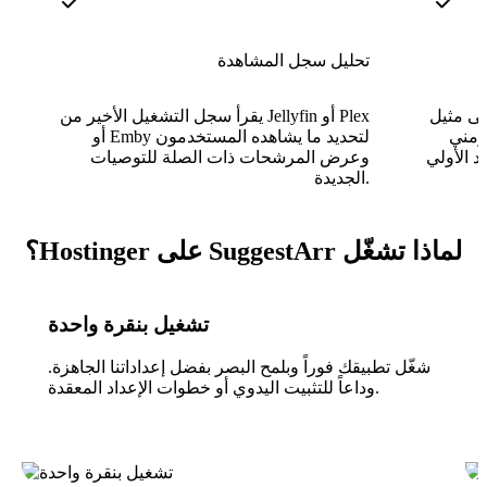
تحليل سجل المشاهدة
ثيل Seer
يقرأ سجل التشغيل الأخير من Jellyfin أو Plex
للتكوين،
أو Emby لتحديد ما يشاهده المستخدمون
وعرض المرشحات ذات الصلة للتوصيات
الجديدة.
لماذا تشغّل SuggestArr على Hostinger؟
تشغيل بنقرة واحدة
شغّل تطبيقك فوراً وبلمح البصر بفضل إعداداتنا الجاهزة.
وداعاً للتثبيت اليدوي أو خطوات الإعداد المعقدة.