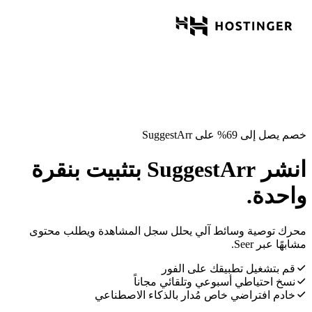
خصم يصل إلى 69% على SuggestArr
انشر SuggestArr بتثبيت بنقرة
واحدة.
محرك توصية وسائط آلي يحلل سجل المشاهدة ويطلب محتوى
مشابهًا عبر Seer.
قم بتشغيل تطبيقك على الفور
نسخ احتياطي أسبوعي وتلقائي مجاناً
خادم افتراضي خاص مُدار بالذكاء الاصطناعي