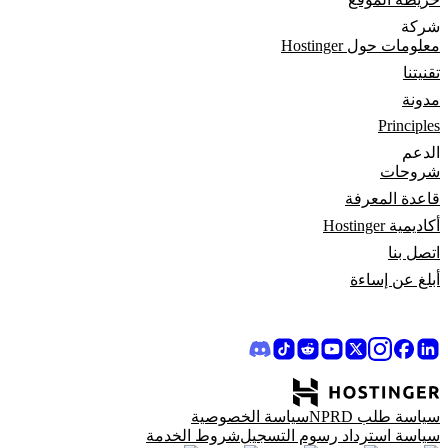
شركة
معلومات حول Hostinger
تقنيتنا
مدونة
Principles
الدعم
شروحات
قاعدة المعرفة
أكاديمية Hostinger
اتصل بنا
أبلغ عن إساءة
سياسة طلب NPRD
سياسة الخصوصية
سياسة استرداد رسوم التسجيل
شروط الخدمة