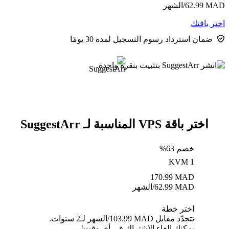
MAD
62.99
/الشهر
اختر باقتك
ضمان استرداد رسوم التسجيل لمدة 30 يومًا
اختر باقة VPS المناسبة لـ SuggestArr
خصم 63%
KVM 1
170.99
MAD
MAD
62.99
/الشهر
اختر خطة
تتجدّد مقابل MAD ⁦103.99⁩/الشهر لـ2 سنوات.
يمكنك إلغاء الاشتراك في أي وقت!