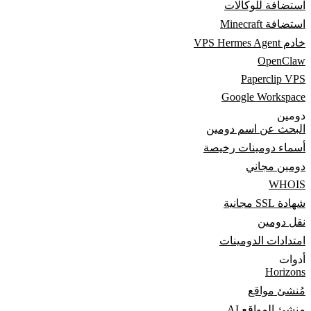
استضافة للوكالات
استضافة Minecraft
خادم VPS Hermes Agent
OpenClaw
Paperclip VPS
Google Workspace
دومين
البحث عن اسم دومين
أسماء دومينات رخيصة
دومين مجاني
WHOIS
شهادة SSL مجانية
نقل دومين
امتدادات الدومينات
أدوات
Horizons
مُنشئ مواقع
منشئ المواقع AI