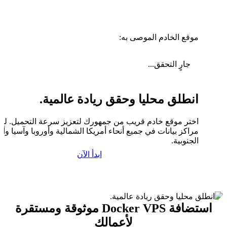
موقع الخادم الموصى به:
جارٍ التحقق...
انطلق محليا وحقق ريادة عالمية.
اختر موقع خادم قريب من جمهورك لتعزيز سرعة التحميل. لدين
مراكز بيانات في جميع أنحاء أمريكا الشمالية وأوروبا وآسيا وأم
الجنوبية.
ابدأ الآن
استضافة Docker VPS موثوقة ومستقرة
لأعمالك