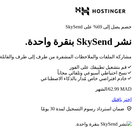
خصم يصل إلى 69% على SkySend
نشر SkySend بنقرة واحدة.
مشاركة الملفات والملاحظات المشفرة من طرف إلى طرف والقابلة للاست
قم بتشغيل تطبيقك على الفور
نسخ احتياطي أسبوعي وتلقائي مجاناً
خادم افتراضي خاص مُدار بالذكاء الاصطناعي
MAD
62.99
/الشهر
اختر باقتك
ضمان استرداد رسوم التسجيل لمدة 30 يومًا