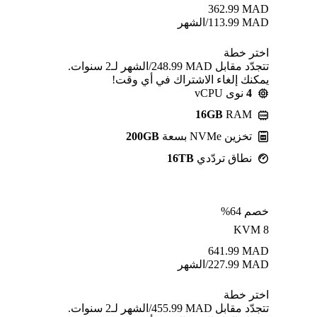
362.99
MAD
MAD
113.99
/الشهر
اختر خطة
تتجدّد مقابل MAD ⁦248.99⁩/الشهر لـ2 سنوات.
يمكنك إلغاء الاشتراك في أي وقت!
4
نوى vCPU
16GB
RAM
تخزين NVMe بسعة
200GB
نطاق تردّدي
16TB
خصم 64%
KVM 8
641.99
MAD
MAD
227.99
/الشهر
اختر خطة
تتجدّد مقابل MAD ⁦455.99⁩/الشهر لـ2 سنوات.