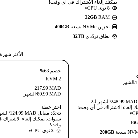
يمكنك إلغاء الاشتراك في أي وقت!
8
نوى vCPU
32GB
RAM
تخزين NVMe بسعة
400GB
نطاق تردّدي
32TB
الأكثر شهرة
خصم 63%
3
KVM 2
1
/الشهر
217.99
MAD
MAD
80.99
/الشهر
تتجدّد مقابل MAD ⁦248.99⁩/الشهر لـ2
اختر خطة
ك إلغاء الاشتراك في أي وقت!
سنوات. يمكنك إلغاء الاشتراك 
16
وقت!
2
نوى vCPU
200GB