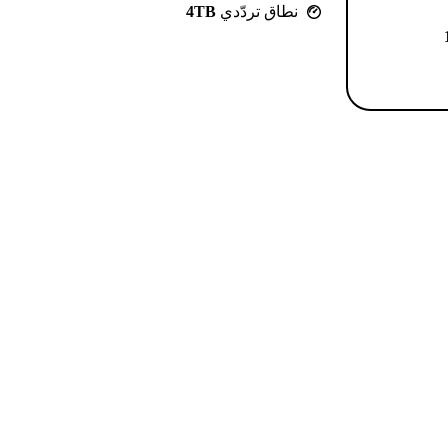
نطاق تردّدي
4TB