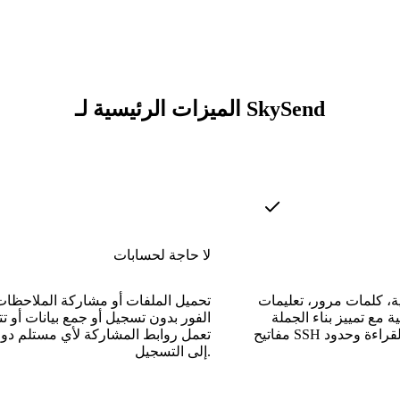
الميزات الرئيسية لـ SkySend
لا حاجة لحسابات
 كلمات مرور، تعليمات
تحميل الملفات أو مشاركة الملاحظا
ع تمييز بناء الجملة، Markdown، أو
الفور بدون تسجيل أو جمع بيانات أو ت
مفاتيح SSH مع خيار الحذف بعد القراءة وحدود
تعمل روابط المشاركة لأي مستلم دون
إلى التسجيل.