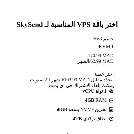
اختر باقة VPS المناسبة لـ SkySend
خصم 63%
KVM 1
170.99
MAD
MAD
62.99
/الشهر
اختر خطة
تتجدّد مقابل MAD ⁦103.99⁩/الشهر لـ2 سنوات.
يمكنك إلغاء الاشتراك في أي وقت!
1
نواة vCPU
4GB
RAM
تخزين NVMe بسعة
50GB
نطاق تردّدي
4TB