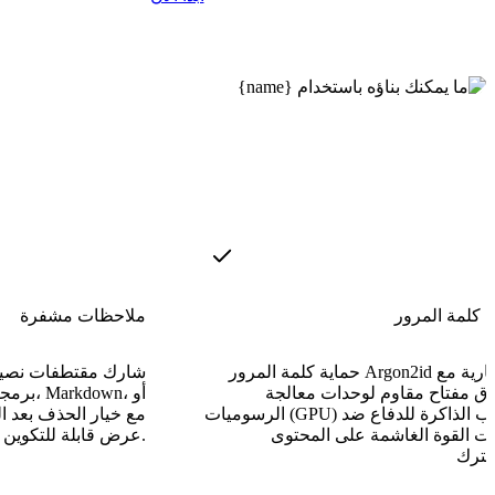
ة كلمة المرور
ملاحظات مشفرة
حماية كلمة المرور Argon2id الاختيارية مع
شارك مقتطفات نصية،
اق مفتاح مقاوم لوحدات معالجة
برمجية م
الرسوميات (GPU) وصعب الذاكرة للدفاع ضد
ت القوة الغاشمة على المحتوى
عرض قابلة للتكوين.