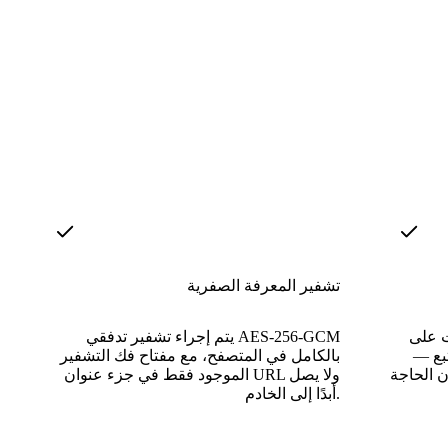
تشفير المعرفة الصفرية
ت على
يتم إجراء تشفير تدفقي AES-256-GCM
تبع —
بالكامل في المتصفح، مع مفتاح فك التشفير
 الحاجة
الموجود فقط في جزء عنوان URL ولا يصل
أبدًا إلى الخادم.