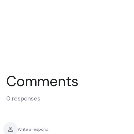
Comments
0 responses
Write a respond