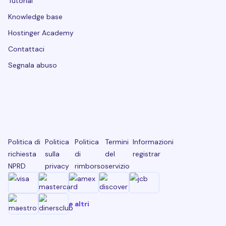
Tutorial
Knowledge base
Hostinger Academy
Contattaci
Segnala abuso
Politica di
Politica
Politica
Termini
Informazioni
richiesta
sulla
di
del
registrar
NPRD
privacy
rimborso
servizio
e altri